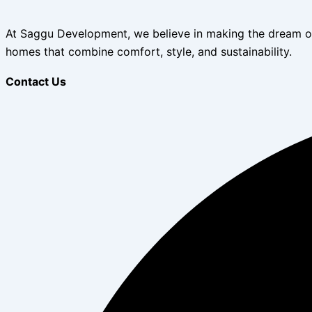
At Saggu Development, we believe in making the dream of
homes that combine comfort, style, and sustainability.
Contact Us