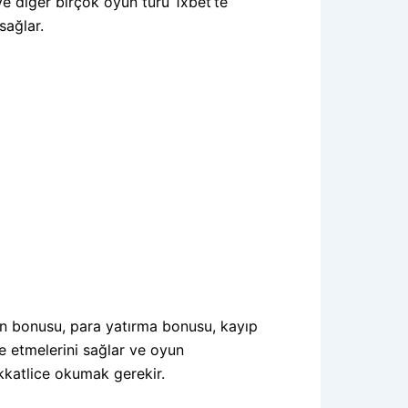
 ve diğer birçok oyun türü 1xbet’te
sağlar.
din bonusu, para yatırma bonusu, kayıp
e etmelerini sağlar ve oyun
ikkatlice okumak gerekir.