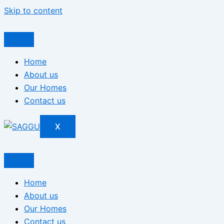
Skip to content
Home
About us
Our Homes
Contact us
X
Home
About us
Our Homes
Contact us