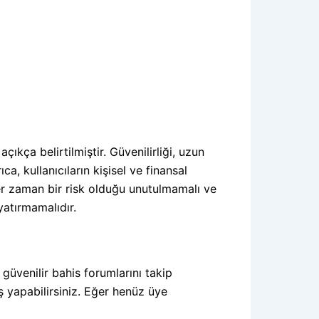
ıkça belirtilmiştir. Güvenilirliği, uzun
ca, kullanıcıların kişisel ve finansal
 her zaman bir risk olduğu unutulmamalı ve
yatırmamalıdır.
güvenilir bahis forumlarını takip
riş yapabilirsiniz. Eğer henüz üye