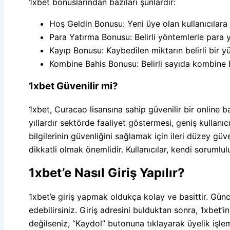
1xbet bonuslarından bazıları şunlardır:
Hoş Geldin Bonusu: Yeni üye olan kullanıcılara
Para Yatırma Bonusu: Belirli yöntemlerle para y
Kayıp Bonusu: Kaybedilen miktarın belirli bir 
Kombine Bahis Bonusu: Belirli sayıda kombine 
1xbet Güvenilir mi?
1xbet, Curacao lisansına sahip güvenilir bir online ba
yıllardır sektörde faaliyet göstermesi, geniş kullanıcı
bilgilerinin güvenliğini sağlamak için ileri düzey gü
dikkatli olmak önemlidir. Kullanıcılar, kendi soruml
1xbet’e Nasıl Giriş Yapılır?
1xbet’e giriş yapmak oldukça kolay ve basittir. Günce
edebilirsiniz. Giriş adresini bulduktan sonra, 1xbet’in
değilseniz, “Kaydol” butonuna tıklayarak üyelik işlem