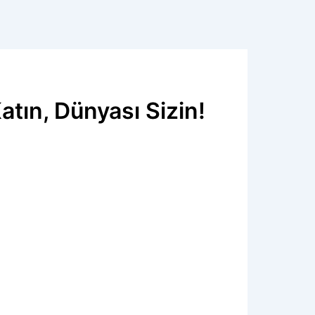
atın, Dünyası Sizin!