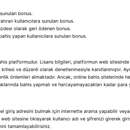
 sunulan bonus.
atıran kullanıcılara sunulan bonus.
yüzdesi olarak geri ödenen bonus.
bahis yapan kullanıcılara sunulan bonus.
his platformudur. Lisans bilgileri, platformun web sitesinde aç
 kitlesi ve düzenli olarak denetlenmesiyle kanıtlanmıştır. Ayrı
venlik önlemleri almaktadır. Ancak, online bahis sitelerinde
uluklarında bahis yapmalı ve harcayamayacakları kadar para 
l giriş adresini bulmak için internette arama yapabilir veya 
 web sitesine tıklayarak kullanıcı adı ve şifrenizi girerek gi
ini tamamlayabilirsiniz.