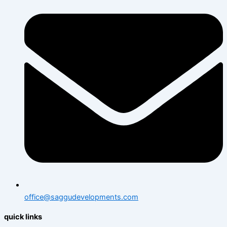
office@saggudevelopments.com
quick links