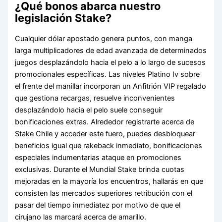
¿Qué bonos abarca nuestro
legislación Stake?
Cualquier dólar apostado genera puntos, con manga
larga multiplicadores de edad avanzada de determinados
juegos desplazándolo hacia el pelo a lo largo de sucesos
promocionales específicas. Las niveles Platino Iv sobre
el frente del manillar incorporan un Anfitrión VIP regalado
que gestiona recargas, resuelve inconvenientes
desplazándolo hacia el pelo suele conseguir
bonificaciones extras. Alrededor registrarte acerca de
Stake Chile y acceder este fuero, puedes desbloquear
beneficios igual que rakeback inmediato, bonificaciones
especiales indumentarias ataque en promociones
exclusivas. Durante el Mundial Stake brinda cuotas
mejoradas en la mayorí­a los encuentros, hallarás en que
consisten las mercados superiores retribución con el
pasar del tiempo inmediatez por motivo de que el
cirujano las marcará acerca de amarillo.