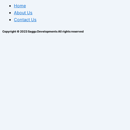
Home
About Us
Contact Us
Copyright © 2023 Saggu Developments All rights reserved