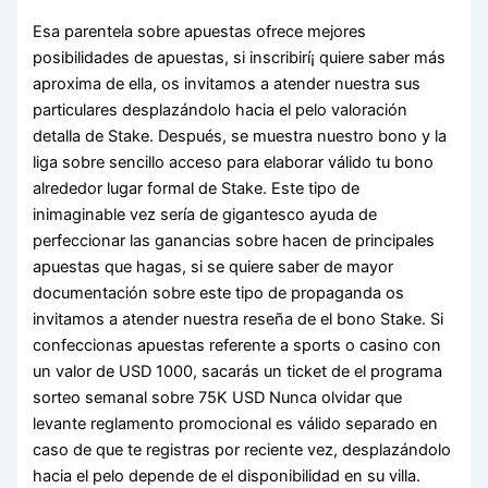
Esa parentela sobre apuestas ofrece mejores
posibilidades de apuestas, si inscribirí¡ quiere saber más
aproxima de ella, os invitamos a atender nuestra sus
particulares desplazándolo hacia el pelo valoración
detalla de Stake. Después, se muestra nuestro bono y la
liga sobre sencillo acceso para elaborar válido tu bono
alrededor lugar formal de Stake. Este tipo de
inimaginable vez serí­a de gigantesco ayuda de
perfeccionar las ganancias sobre hacen de principales
apuestas que hagas, si se quiere saber de mayor
documentación sobre este tipo de propaganda os
invitamos a atender nuestra reseña de el bono Stake. Si
confeccionas apuestas referente a sports o casino con
un valor de USD 1000, sacarás un ticket de el programa
sorteo semanal sobre 75K USD Nunca olvidar que
levante reglamento promocional es válido separado en
caso de que te registras por reciente vez, desplazándolo
hacia el pelo depende de el disponibilidad en su villa.