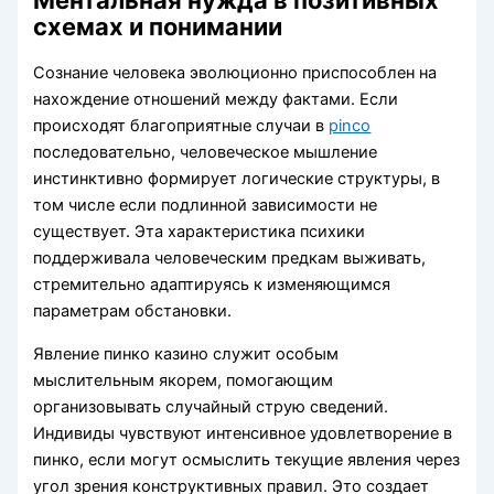
схемах и понимании
Сознание человека эволюционно приспособлен на
нахождение отношений между фактами. Если
происходят благоприятные случаи в
pinco
последовательно, человеческое мышление
инстинктивно формирует логические структуры, в
том числе если подлинной зависимости не
существует. Эта характеристика психики
поддерживала человеческим предкам выживать,
стремительно адаптируясь к изменяющимся
параметрам обстановки.
Явление пинко казино служит особым
мыслительным якорем, помогающим
организовывать случайный струю сведений.
Индивиды чувствуют интенсивное удовлетворение в
пинко, если могут осмыслить текущие явления через
угол зрения конструктивных правил. Это создает