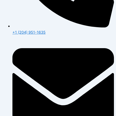
+1 (204) 951-1635