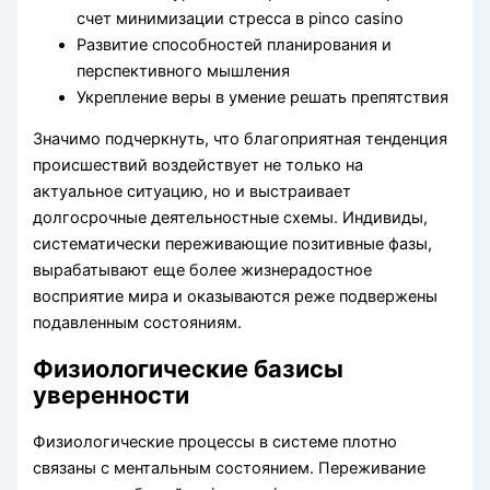
счет минимизации стресса в pinco casino
Развитие способностей планирования и
перспективного мышления
Укрепление веры в умение решать препятствия
Значимо подчеркнуть, что благоприятная тенденция
происшествий воздействует не только на
актуальное ситуацию, но и выстраивает
долгосрочные деятельностные схемы. Индивиды,
систематически переживающие позитивные фазы,
вырабатывают еще более жизнерадостное
восприятие мира и оказываются реже подвержены
подавленным состояниям.
Физиологические базисы
уверенности
Физиологические процессы в системе плотно
связаны с ментальным состоянием. Переживание