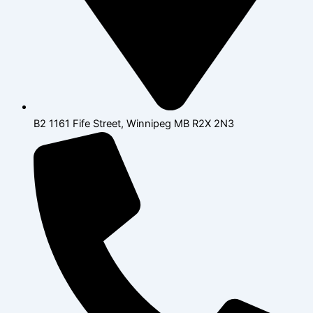
B2 1161 Fife Street, Winnipeg MB R2X 2N3