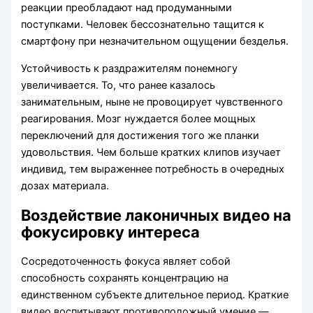
реакции преобладают над продуманными
поступками. Человек бессознательно тащится к
смартфону при незначительном ощущении безделья.
Устойчивость к раздражителям понемногу
увеличивается. То, что ранее казалось
занимательным, ныне не провоцирует чувственного
реагирования. Мозг нуждается более мощных
переключений для достижения того же планки
удовольствия. Чем больше кратких клипов изучает
индивид, тем выраженнее потребность в очередных
дозах материала.
Воздействие лаконичных видео на
фокусировку интереса
Сосредоточенность фокуса являет собой
способность сохранять концентрацию на
единственном субъекте длительное период. Краткие
видео воспитывают противоположный умение —