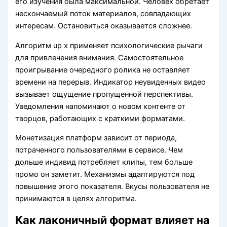
его изучения была максимальной. Человек обретает
нескончаемый поток материалов, совпадающих
интересам. Остановиться оказывается сложнее.
Алгоритм up x применяет психологические рычаги
для привлечения внимания. Самостоятельное
проигрывание очередного ролика не оставляет
времени на перерыв. Индикатор неувиденных видео
вызывает ощущение пропущенной перспективы.
Уведомления напоминают о новом контенте от
творцов, работающих с краткими форматами.
Монетизация платформ зависит от периода,
потраченного пользователями в сервисе. Чем
дольше индивид потребляет клипы, тем больше
промо он заметит. Механизмы адаптируются под
повышение этого показателя. Вкусы пользователя не
принимаются в целях алгоритма.
Как лаконичный формат влияет на