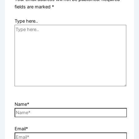
fields are marked
*
Type here..
Name*
Email*