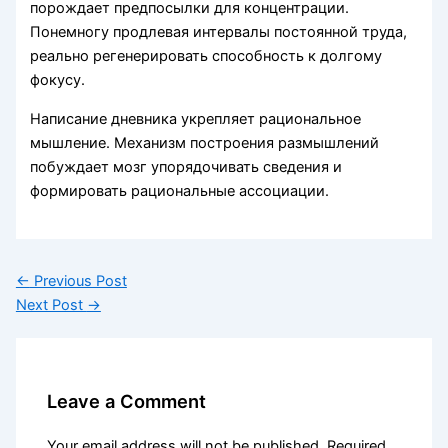
порождает предпосылки для концентрации.
Понемногу продлевая интервалы постоянной труда,
реально регенерировать способность к долгому
фокусу.
Написание дневника укрепляет рациональное
мышление. Механизм построения размышлений
побуждает мозг упорядочивать сведения и
формировать рациональные ассоциации.
←
Previous Post
Next Post
→
Leave a Comment
Your email address will not be published.
Required