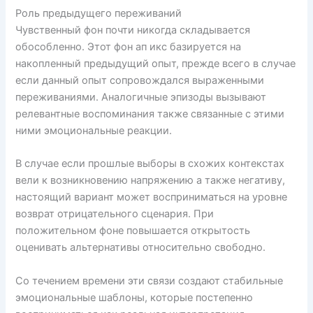
Роль предыдущего переживаний
Чувственный фон почти никогда складывается
обособленно. Этот фон ап икс базируется на
накопленный предыдущий опыт, прежде всего в случае
если данный опыт сопровождался выраженными
переживаниями. Аналогичные эпизоды вызывают
релевантные воспоминания также связанные с этими
ними эмоциональные реакции.
В случае если прошлые выборы в схожих контекстах
вели к возникновению напряжению а также негативу,
настоящий вариант может восприниматься на уровне
возврат отрицательного сценария. При
положительном фоне повышается открытость
оценивать альтернативы относительно свободно.
Со течением времени эти связи создают стабильные
эмоциональные шаблоны, которые постепенно