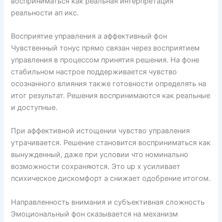
восприниматься как реальная интерпретация
реальности ап икс.
Восприятие управления а аффективный фон
Чувственный тонус прямо связан через восприятием
управления в процессом принятия решения. На фоне
стабильном настрое поддерживается чувство
осознанного влияния также готовности определять на
итог результат. Решения воспринимаются как реальные
и доступные.
При аффективной истощении чувство управления
утрачивается. Решение становится восприниматься как
вынужденный, даже при условии что номинально
возможности сохраняются. Это up x усиливает
психическое дискомфорт а снижает одобрение итогом.
Направленность внимания и субъективная сложность
Эмоциональный фон сказывается на механизм