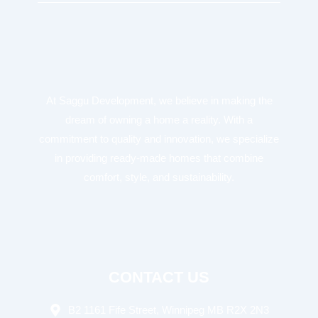
At Saggu Development, we believe in making the
dream of owning a home a reality. With a
commitment to quality and innovation, we specialize
in providing ready-made homes that combine
comfort, style, and sustainability.
CONTACT US
B2 1161 Fife Street, Winnipeg MB R2X 2N3