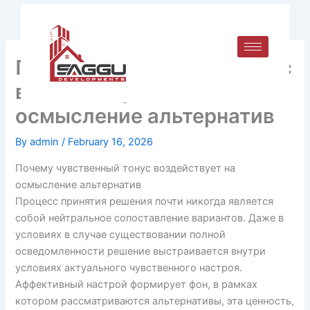
Skip
to
content
Почему чувственный тонус
воздействует на
осмысление альтернатив
By
admin
/
February 16, 2026
Почему чувственный тонус воздействует на
осмысление альтернатив
Процесс принятия решения почти никогда является
собой нейтральное сопоставление вариантов. Даже в
условиях в случае существовании полной
осведомленности решение выстраивается внутри
условиях актуального чувственного настроя.
Аффективный настрой формирует фон, в рамках
котором рассматриваются альтернативы, эта ценность,