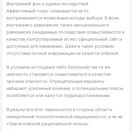
Внутренний фон а оценка последствий
Аффективный тонус сказывается на то
воспринимаются возможные исходы выбора. В фоне
внутреннего равновесия также эмоционального
равновесия ожидаемые последствия осмысливаются в
качестве контролируемые ап икс официальный сайт и
доступные для изменению. Даже в таких условиях
отсутствие полной информации не кажется опасной.
В условиях истощения либо беспокойстве та же
неясность становится осмысливаться в качестве
причина опасности. Отрицательные варианты
набирают усиленный влияние, а потенциальные плюсы
ослабляются или кажутся труднодостижимыми.
В результате итог переносится в сторону область
немедленной психологической защищенности, а не не
стратегической рациональной пользы.