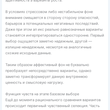
адаптивность а варианты роста.
В условиях стрессовом либо нестабильном фоне
внимание смещается в сторону сторону опасностей,
барьеров а потенциальных негативных последствий.
Даже при этом ап икс реально равнозначные варианты
становятся интерпретироваться односторонне. Первый
выбор ощущается заметно надежным, другой —
излишне ненадежным, несмотря на аналогичные
схожие исходные данные.
Таким образом аффективный фон не буквально
преобразует непосредственно варианты, однако
заметно трансформирует данную внутреннюю
ценность и смысловую нагрузку.
Функция чувств на этапе базовом выборе
Ещё до момента рационального сравнения вариантов
происходит первичный чувственный селекция. Часть