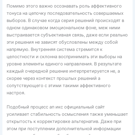
Помимо этого важно осознавать роль аффективного
тонуса на цепочку последовательность совершаемых
выборов. В случае когда серия решений происходят в
одном одинаковом эмоциональном фоне, меж ними
выстраивается субъективная связь, даже если реально
эти решения не зависят обусловлены между собой
напрямую. Внутренняя система стремится к
целостности и склонна воспринимать эти выборы на
уровне элементы единого направления. В результате
каждый очередной решение интерпретируется не, а
скорее через контекст прошлых решений а
сопутствующего с этими такими аффективного
настроя.
Подобный процесс ап икс официальный сайт
усиливает стабильность осмысления также уменьшает
открытость к корректировке альтернатив. Даже при
этом при поступлении дополнительной информации