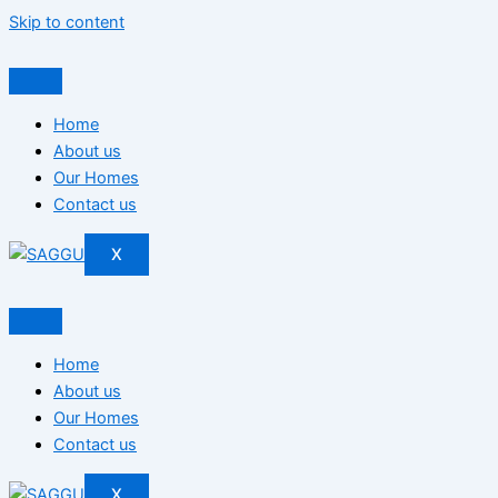
Skip to content
Home
About us
Our Homes
Contact us
X
Home
About us
Our Homes
Contact us
X