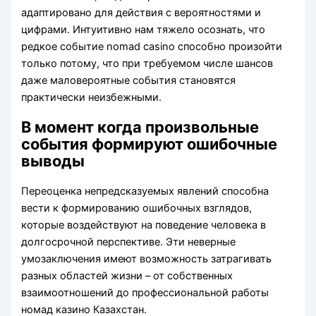
адаптировано для действия с вероятностями и
цифрами. Интуитивно нам тяжело осознать, что
редкое событие nomad casino способно произойти
только потому, что при требуемом числе шансов
даже маловероятные события становятся
практически неизбежными.
В момент когда произвольные
события формируют ошибочные
выводы
Переоценка непредсказуемых явлений способна
вести к формированию ошибочных взглядов,
которые воздействуют на поведение человека в
долгосрочной перспективе. Эти неверные
умозаключения имеют возможность затрагивать
разных областей жизни – от собственных
взаимоотношений до профессиональной работы
номад казино Казахстан.