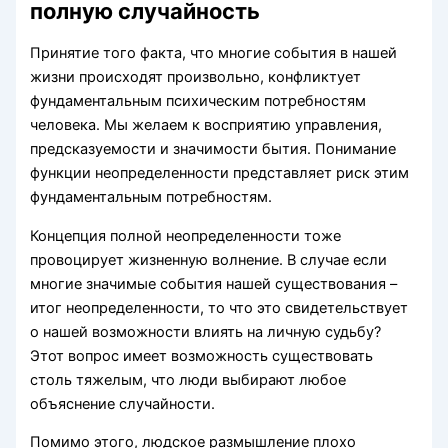
полную случайность
Принятие того факта, что многие события в нашей
жизни происходят произвольно, конфликтует
фундаментальным психическим потребностям
человека. Мы желаем к восприятию управления,
предсказуемости и значимости бытия. Понимание
функции неопределенности представляет риск этим
фундаментальным потребностям.
Концепция полной неопределенности тоже
провоцирует жизненную волнение. В случае если
многие значимые события нашей существования –
итог неопределенности, то что это свидетельствует
о нашей возможности влиять на личную судьбу?
Этот вопрос имеет возможность существовать
столь тяжелым, что люди выбирают любое
объяснение случайности.
Помимо этого, людское размышление плохо