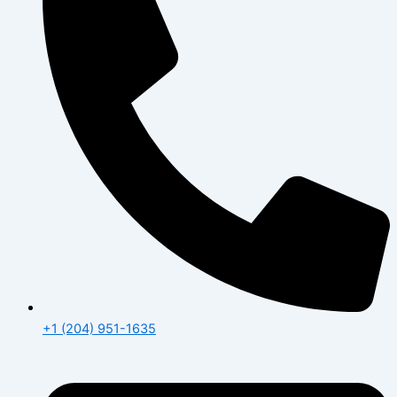
+1 (204) 951-1635