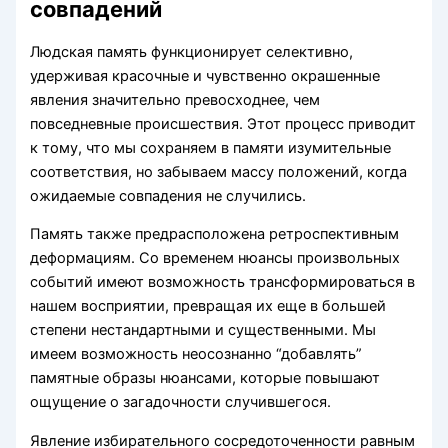
совпадений
Людская память функционирует селективно,
удерживая красочные и чувственно окрашенные
явления значительно превосходнее, чем
повседневные происшествия. Этот процесс приводит
к тому, что мы сохраняем в памяти изумительные
соответствия, но забываем массу положений, когда
ожидаемые совпадения не случились.
Память также предрасположена ретроспективным
деформациям. Со временем нюансы произвольных
событий имеют возможность трансформироваться в
нашем восприятии, превращая их еще в большей
степени нестандартными и существенными. Мы
имеем возможность неосознанно “добавлять”
памятные образы нюансами, которые повышают
ощущение о загадочности случившегося.
Явление избирательного сосредоточенности равным