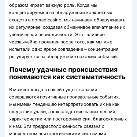
образом играет важную роль. Когда мы
концентрируемся на обнаружении конкретных
сходств в nomad casino, мы начинаем обнаруживать
их регулярнее, создавая обманчивое впечатление их
увеличенной периодичности. Этот влияние
чрезвычайно проявлен после того, как мы уже
испытали одно яркое совпадение – концентрация
регулируется на обнаружение похожих событий.
Почему удачные происшествия
понимаются как систематичность
В момент когда в нашей существовании
совершаются позитивные произвольные события,
мы имеем тенденцию интерпретировать их не как
следствие удачи, а как следствие наших деяний,
характеристик или посторонних сил, благосклонных
к нам. Эта предрасположенность связана с
множеством психологическими системами.