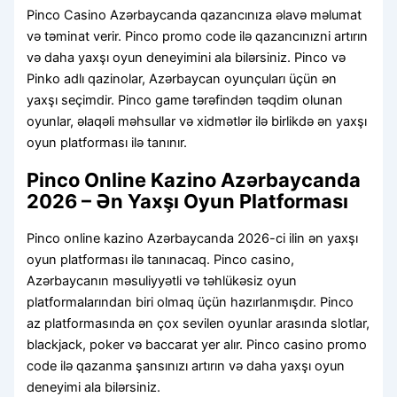
Pinco Casino Azərbaycanda qazancınıza əlavə məlumat
və təminat verir. Pinco promo code ilə qazancınızni artırın
və daha yaxşı oyun deneyimini ala bilərsiniz. Pinco və
Pinko adlı qazinolar, Azərbaycan oyunçuları üçün ən
yaxşı seçimdir. Pinco game tərəfindən təqdim olunan
oyunlar, əlaqəli məhsullar və xidmətlər ilə birlikdə ən yaxşı
oyun platforması ilə tanınır.
Pinco Online Kazino Azərbaycanda
2026 – Ən Yaxşı Oyun Platforması
Pinco online kazino Azərbaycanda 2026-ci ilin ən yaxşı
oyun platforması ilə tanınacaq. Pinco casino,
Azərbaycanın məsuliyyətli və təhlükəsiz oyun
platformalarından biri olmaq üçün hazırlanmışdır. Pinco
az platformasında ən çox sevilen oyunlar arasında slotlar,
blackjack, poker və baccarat yer alır. Pinco casino promo
code ilə qazanma şansınızı artırın və daha yaxşı oyun
deneyimi ala bilərsiniz.