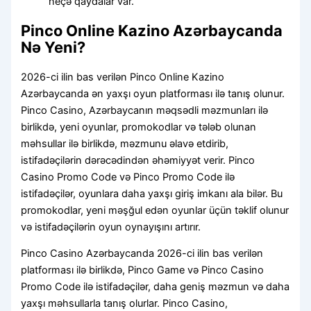
neçə qaydalar var.
Pinco Online Kazino Azərbaycanda
Nə Yeni?
2026-ci ilin bas verilən Pinco Online Kazino
Azərbaycanda ən yaxşı oyun platforması ilə tanış olunur.
Pinco Casino, Azərbaycanın məqsədli məzmunları ilə
birlikdə, yeni oyunlar, promokodlar və tələb olunan
məhsullar ilə birlikdə, məzmunu əlavə etdirib,
istifadəçilərin dərəcədindən əhəmiyyət verir. Pinco
Casino Promo Code və Pinco Promo Code ilə
istifadəçilər, oyunlara daha yaxşı giriş imkanı ala bilər. Bu
promokodlar, yeni məşğul edən oyunlar üçün təklif olunur
və istifadəçilərin oyun oynayışını artırır.
Pinco Casino Azərbaycanda 2026-ci ilin bas verilən
platforması ilə birlikdə, Pinco Game və Pinco Casino
Promo Code ilə istifadəçilər, daha geniş məzmun və daha
yaxşı məhsullarla tanış olurlar. Pinco Casino,