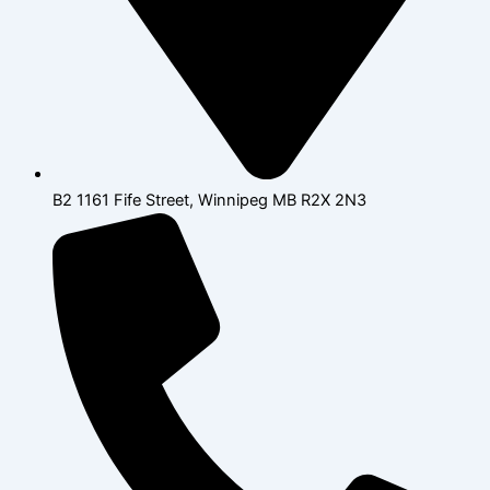
B2 1161 Fife Street, Winnipeg MB R2X 2N3