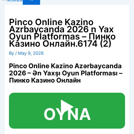
Pinco Online Kazino
Azrbaycanda 2026 n Yax
Oyun Platformas – Пинко
Казино Онлайн.6174 (2)
By
/
May 9, 2026
Pinco Online Kazino Azərbaycanda
2026 – Ən Yaxşı Oyun Platforması –
Пинко Казино Онлайн
▶️
OYNA