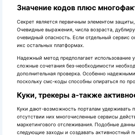
Значение кодов плюс многофак
Секрет является первичным элементом защиты, 
Очевидные выражения, числа возраста, дублир
очевидный опасность. Если отдельный сервис о
икс остальных платформах.
Надежный метод предполагает использование у
сложные сочетания без-необходимости необход
дополнительная проверка. Особенно надежными
поскольку смс-коды способны опираться по пр
Куки, трекеры а-также активно
Куки дают-возможность порталам удерживать п
отсутствии них многочисленные сервисы действ
маркетингового отслеживания. Подобные данные
следующие заходы и создавать активностный п