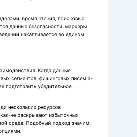
зделами, время чтения, поисковые
ются данные безопасности: маркеры
сведений накапливается во едином
заимодействия. Когда данные
овых сегментов, фишинговых писем а-
ее подготовить убедительное
ади нескольких ресурсов
икак-не раскрывают избыточных
вой среде. Подобный подход значим
опциями.