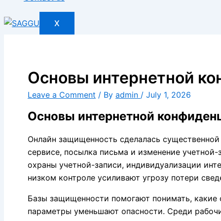
X
Основы интернетной ко
Leave a Comment
/ By
admin
/
July 1, 2026
Основы интернетной конфиденц
Онлайн защищенность сделалась существенной с
сервисе, посылка письма и изменение учетной-
охраны учетной-записи, индивидуализации инте
низком контроле усиливают угрозу потери свед
Базы защищенности помогают понимать, какие с
параметры уменьшают опасности. Среди рабоч