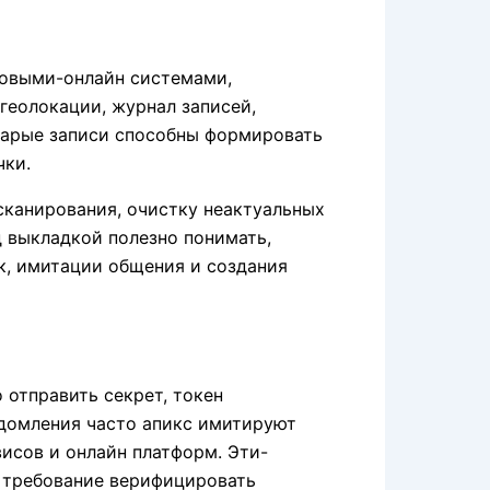
ковыми-онлайн системами,
геолокации, журнал записей,
старые записи способны формировать
чки.
канирования, очистку неактуальных
д выкладкой полезно понимать,
к, имитации общения и создания
 отправить секрет, токен
едомления часто апикс имитируют
исов и онлайн платформ. Эти-
 требование верифицировать