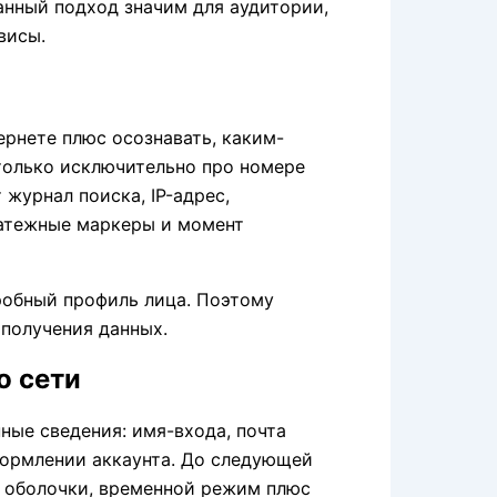
анный подход значим для аудитории,
висы.
рнете плюс осознавать, каким-
-только исключительно про номере
журнал поиска, IP-адрес,
латежные маркеры и момент
робный профиль лица. Поэтому
получения данных.
о сети
ные сведения: имя-входа, почта
формлении аккаунта. До следующей
ль оболочки, временной режим плюс