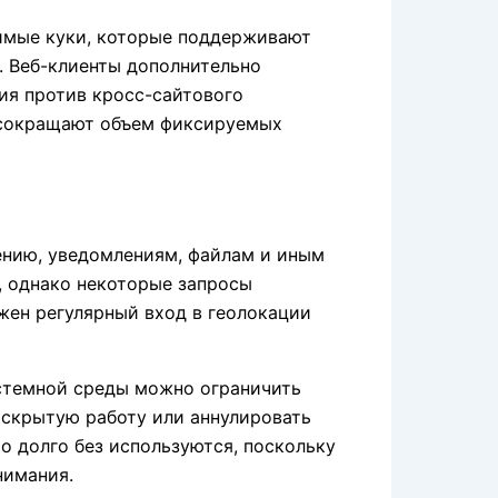
димые куки, которые поддерживают
. Веб-клиенты дополнительно
ия против кросс-сайтового
 сокращают объем фиксируемых
ению, уведомлениям, файлам и иным
, однако некоторые запросы
жен регулярный вход в геолокации
истемной среды можно ограничить
 скрытую работу или аннулировать
о долго без используются, поскольку
нимания.