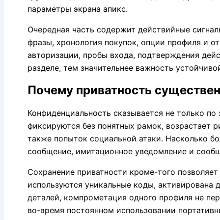
параметры экрана апикс.
Очередная часть содержит действийные сигналы
фразы, хронология покупок, опции профиля и о
авторизации, пробы входа, подтверждения дейс
разделе, тем значительнее важность устойчиво
Почему приватность существен
Конфиденциальность сказывается не только по 
фиксируются без понятных рамок, возрастает р
также попыток социальной атаки. Насколько бо
сообщение, имитационное уведомление и сообщ
Сохранение приватности кроме-того позволяет 
используются уникальные коды, активирована 
деталей, компрометация одного профиля не пе
во-время постоянном использовании портативн