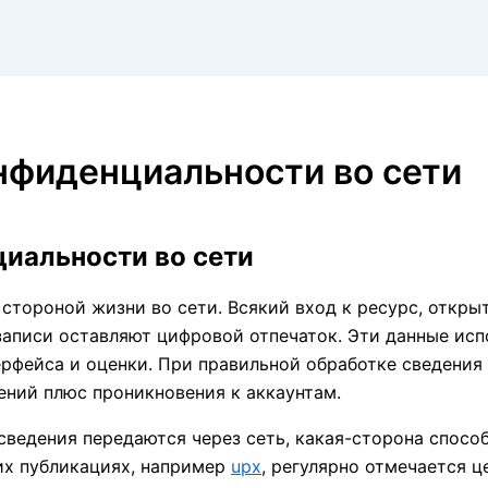
нфиденциальности во сети
иальности во сети
тороной жизни во сети. Всякий вход к ресурс, откры
записи оставляют цифровой отпечаток. Эти данные исп
рфейса и оценки. При правильной обработке сведения 
ений плюс проникновения к аккаунтам.
ведения передаются через сеть, какая-сторона способ
их публикациях, например
upx
, регулярно отмечается 