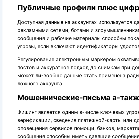
Публичные профили плюс цифр
Доступная данные на аккаунтах используется 
рекламными сетями, ботами и злоумышленниками
сообщения и рабочие материалы способны пока
угрозы, если включают идентификаторы удостов
Регулирование электронным маркером охватыва
постов и аккуратное подход до снимкам при до
может ли-вообще данные стать применена ради
ложного аккаунта.
Мошеннические-письма а-такж
Фишинг является одним в-числе ключевых угроз 
верификации, сведения платежной-карты или д
оповещения сервисов помощи, банков, маркетпл
сообщения способны иметь давящие сообщения,