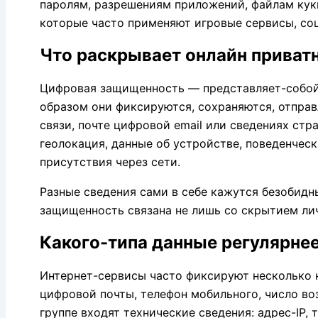
паролям, разрешениям приложений, файлам кук
которые часто применяют игровые сервисы, соц
Что раскрывает онлайн приват
Цифровая защищенность — представляет-собой 
образом они фиксируются, сохраняются, отправ
связи, почте цифровой email или сведениях стр
геолокация, данные об устройстве, поведенчес
присутствия через сети.
Разные сведения сами в себе кажутся безобид
защищенность связана не лишь со скрытием ли
Какого-типа данные регулярне
Интернет-сервисы часто фиксируют несколько к
цифровой почты, телефон мобильного, число во
группе входят технические сведения: адрес-IP,