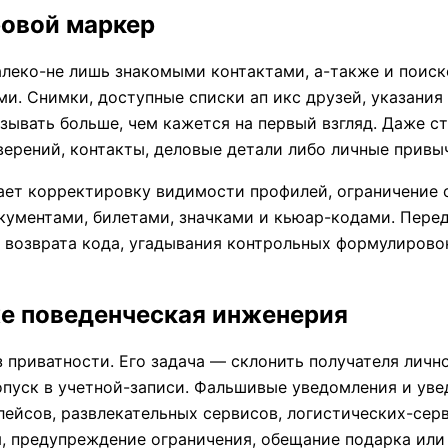
овой маркер
далеко-не лишь знакомыми контактами, а-также и поис
. Снимки, доступные списки ап икс друзей, указания 
зывать больше, чем кажется на первый взгляд. Даже 
ерений, контакты, деловые детали либо личные привы
ет корректировку видимости профилей, ограничение с
кументами, билетами, значками и кьюар-кодами. Пере
 возврата кода, угадывания контрольных формулирово
е поведенческая инженерия
приватности. Его задача — склонить получателя лично
опуск в учетной-записи. Фальшивые уведомления и ув
ейсов, развлекательных сервисов, логистических-серв
 предупреждение ограничения, обещание подарка или