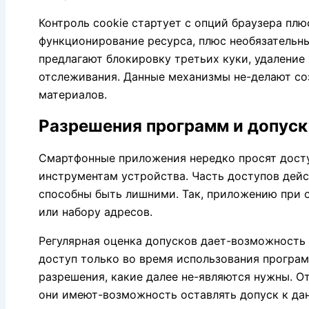
Контроль cookie стартует с опций браузера пл
функционирование ресурса, плюс необязательны
предлагают блокировку третьих куки, удаление
отслеживания. Данные механизмы не-делают с
материалов.
Разрешения программ и допуск
Смартфонные приложения нередко просят досту
инструментам устройства. Часть доступов дейс
способны быть лишними. Так, приложению при 
или набору адресов.
Регулярная оценка допусков дает-возможность
доступ только во время использования програ
разрешения, какие далее не-являются нужны. О
они имеют-возможность оставлять допуск к дан