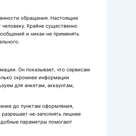
ванности обращения. Настоящие
 человеку. Крайне существенно
сообщений и никак-не применять
ального.
ации. Он показывает, что сервисам
колько скромнее информации
зуем для анкетам, аккаунтам,
щение до пунктам оформления,
 разрешает не-заполнять лишнее
подобные параметры помогают