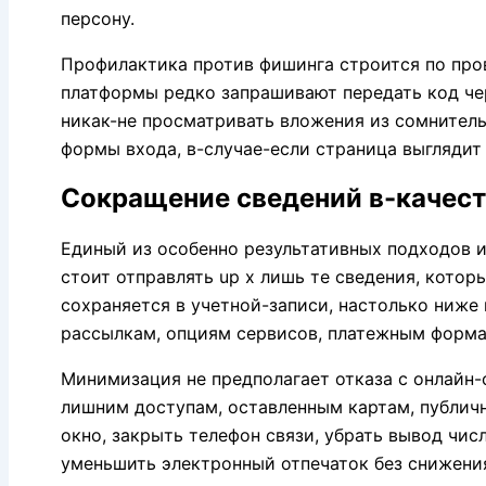
персону.
Профилактика против фишинга строится по про
платформы редко запрашивают передать код чер
никак-не просматривать вложения из сомнитель
формы входа, в-случае-если страница выглядит
Сокращение сведений в-качес
Единый из особенно результативных подходов 
стоит отправлять up x лишь те сведения, кото
сохраняется в учетной-записи, настолько ниже
рассылкам, опциям сервисов, платежным форм
Минимизация не предполагает отказа с онлайн-
лишним доступам, оставленным картам, публич
окно, закрыть телефон связи, убрать вывод чи
уменьшить электронный отпечаток без снижени