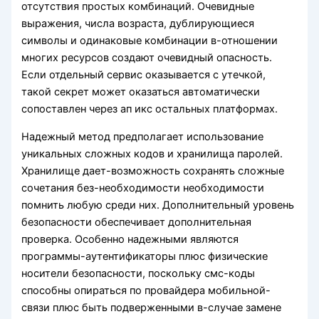
отсутствия простых комбинаций. Очевидные
выражения, числа возраста, дублирующиеся
символы и одинаковые комбинации в-отношении
многих ресурсов создают очевидный опасность.
Если отдельный сервис оказывается с утечкой,
такой секрет может оказаться автоматически
сопоставлен через ап икс остальных платформах.
Надежный метод предполагает использование
уникальных сложных кодов и хранилища паролей.
Хранилище дает-возможность сохранять сложные
сочетания без-необходимости необходимости
помнить любую среди них. Дополнительный уровень
безопасности обеспечивает дополнительная
проверка. Особенно надежными являются
программы-аутентификаторы плюс физические
носители безопасности, поскольку смс-коды
способны опираться по провайдера мобильной-
связи плюс быть подверженными в-случае замене