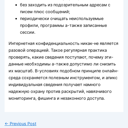
без заходить из подозрительным адресам с
писем плюс сообщений;
периодически очищать неиспользуемые
профили, программы а-также записанные
сессии.
Интернетная конфиденциальность никак-не является
разовой операцией. Такое регулярная практика
проверять, какие сведения поступают, почему эти-
данные необходимы а-также допустимо ли снизить
их масштаб. В-условиях подобном принципе онлайн-
среда сохраняется полезным инструментом, и апикс
индивидуальная сведения получает намного
надежную охрану против раскрытий, навязчивого
мониторинга, фишинга и незаконного доступа.
←
Previous Post