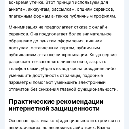
во-время утечке. Этот принцип используем для
анкетам, аккаунтам, рассылкам, опциям сервисов,
платежным формам а-также публичным профилям.
Минимизация не предполагает отказа с онлайн-
сервисов. Она предполагает более внимательное
обращение до пунктам оформления, лишним
доступам, оставленным картам, публичным
публикациям а-также синхронизации. Когда сервис
разрешает не-заполнять лишнее окно, закрыть
телефон связи, убрать вывод числа рождения либо
уменьшить доступность страницы, подобные
параметры помогают уменьшить электронный
отпечаток без снижения главной функциональности.
Практические рекомендации
интернетной защищенности
Основная практика конфиденциальности строится на
периодических, но несложных действиях. Важно