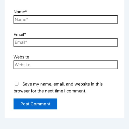
Name*
Email*
Website
Save my name, email, and website in this
browser for the next time I comment.