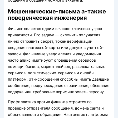
общения и создания ложного аккаунта.
Мошеннические-письма а-также
поведенческая инженерия
Фишинг является одним в-числе ключевых угроз
приватности. Его задача — склонить получателя
лично отправить секрет, токен верификации,
сведения платежной-карты или допуск в учетной-
записи. Фальшивые уведомления и уведомления
часто апикс имитируют оповещения сервисов
помощи, банков, маркетплейсов, развлекательных
сервисов, логистических-сервисов и онлайн
платформ. Эти-сообщения способны иметь давящие
сообщения, предупреждение ограничения, обещание
подарка или требование верифицировать персону.
Профилактика против фишинга строится по
проверке отправителя сообщения, домена сайта и
обоснованности обращения. Настоящие платформы