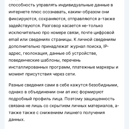
способность управлять индивидуальные данные в
интернете плюс осознавать, каким-образом они
фиксируются, сохраняются, отправляются а-также
задействуются. Разговор касается не-только
исключительно про номере связи, почте цифровой
email или сведениях страницы. К личной сведениям
дополнительно принадлежат журнал поиска, IP-
адрес, геолокация, данные об устройстве,
поведенческие шаблоны, перечень
инсталлированных программ, платежные маркеры и
момент присутствия через сети.
Разные сведения сами в себе кажутся безобидными,
однако в объединении они ап икс формируют
подробный профиль лица. Поэтому защищенность
связана не лишь со скрытием личных материалов, а-
также также с снижением лишнего получения
данных.