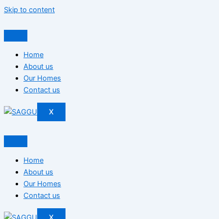
Skip to content
Home
About us
Our Homes
Contact us
X
Home
About us
Our Homes
Contact us
X