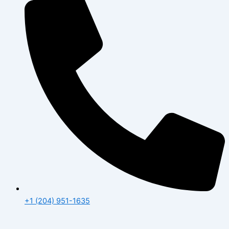
+1 (204) 951-1635