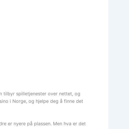
tilbyr spilletjenester over nettet, og
sino i Norge, og hjelpe deg å finne det
dre er nyere på plassen. Men hva er det