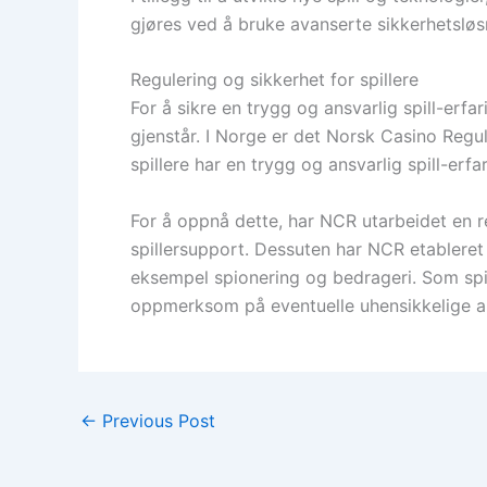
gjøres ved å bruke avanserte sikkerhetsløs
Regulering og sikkerhet for spillere
For å sikre en trygg og ansvarlig spill-erf
gjenstår. I Norge er det Norsk Casino Regu
spillere har en trygg og ansvarlig spill-erf
For å oppnå dette, har NCR utarbeidet en rek
spillersupport. Dessuten har NCR etableret 
eksempel spionering og bedrageri. Som spill
oppmerksom på eventuelle uhensikkelige akt
←
Previous Post