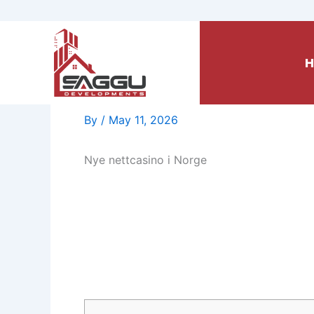
Skip
to
content
Nye nettcasino i Norg
By
/
May 11, 2026
Nye nettcasino i Norge