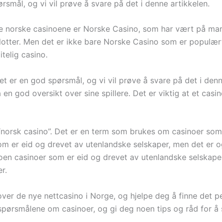
rsmål, og vi vil prøve å svare på det i denne artikkelen.
norske casinoene er Norske Casino, som har vært på marked
 og lotter. Men det er ikke bare Norske Casino som er popul
itelig casino.
t er en god spørsmål, og vi vil prøve å svare på det i denn
n god oversikt over sine spillere. Det er viktig at et casino
r “norsk casino”. Det er en term som brukes om casinoer som
som er eid og drevet av utenlandske selskaper, men det er 
noen casinoer som er eid og drevet av utenlandske selskaper
r.
 over de nye nettcasino i Norge, og hjelpe deg å finne det p
ørsmålene om casinoer, og gi deg noen tips og råd for å spi