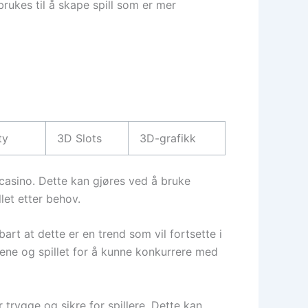
rukes til å skape spill som er mer
ty
3D Slots
3D-grafikk
e casino. Dette kan gjøres ved å bruke
let etter behov.
art at dette er en trend som vil fortsette i
iene og spillet for å kunne konkurrere med
er trygge og sikre for spillere. Dette kan