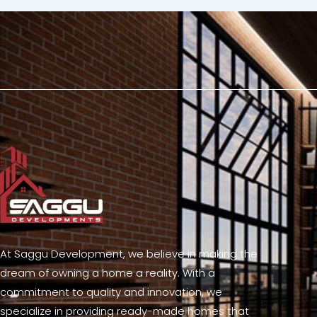
At Saggu Development, we believe in making the
dream of owning a home a reality. With a
commitment to quality and innovation, we
specialize in providing ready-made homes that