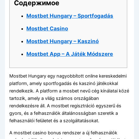
Содержимое
Mostbet Hungary – Sportfogadás
Mostbet Casino
Mostbet Hungary – Kaszinó
Mostbet App – A Játék Módszere
Mostbet Hungary egy nagyobbított online kereskedelmi
platform, amely sportfogadás és kaszinó játékokkal
rendelkezik. A platform a mosbet nevű cég kínálatai közé
tartozik, amely a világ számos országában
rendelkezésre áll. A mostbet regisztráció egyszerű és
gyors, és a felhasználók általánosságban szeretik a
felhasználói felületet és a szolgáltatásokat.
A mostbet casino bonus rendszer a új felhasználók