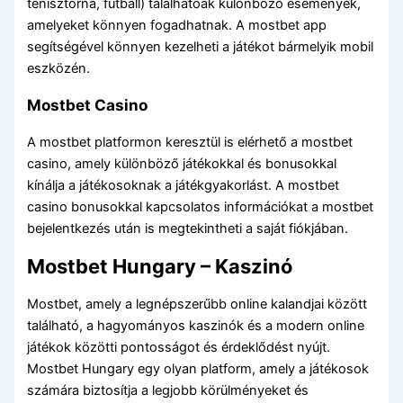
tenisztorna, futball) találhatóak különböző események,
amelyeket könnyen fogadhatnak. A mostbet app
segítségével könnyen kezelheti a játékot bármelyik mobil
eszközén.
Mostbet Casino
A mostbet platformon keresztül is elérhető a mostbet
casino, amely különböző játékokkal és bonusokkal
kínálja a játékosoknak a játékgyakorlást. A mostbet
casino bonusokkal kapcsolatos információkat a mostbet
bejelentkezés után is megtekintheti a saját fiókjában.
Mostbet Hungary – Kaszinó
Mostbet, amely a legnépszerűbb online kalandjai között
található, a hagyományos kaszinók és a modern online
játékok közötti pontosságot és érdeklődést nyújt.
Mostbet Hungary egy olyan platform, amely a játékosok
számára biztosítja a legjobb körülményeket és