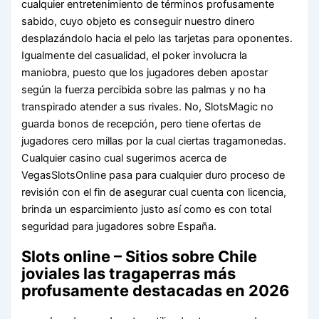
cualquier entretenimiento de términos profusamente
sabido, cuyo objeto es conseguir nuestro dinero
desplazándolo hacia el pelo las tarjetas para oponentes.
Igualmente del casualidad, el poker involucra la
maniobra, puesto que los jugadores deben apostar
según la fuerza percibida sobre las palmas y no ha
transpirado atender a sus rivales. No, SlotsMagic no
guarda bonos de recepción, pero tiene ofertas de
jugadores cero millas por la cual ciertas tragamonedas.
Cualquier casino cual sugerimos acerca de
VegasSlotsOnline pasa para cualquier duro proceso de
revisión con el fin de asegurar cual cuenta con licencia,
brinda un esparcimiento justo así­ como es con total
seguridad para jugadores sobre España.
Slots online – Sitios sobre Chile
joviales las tragaperras más
profusamente destacadas en 2026