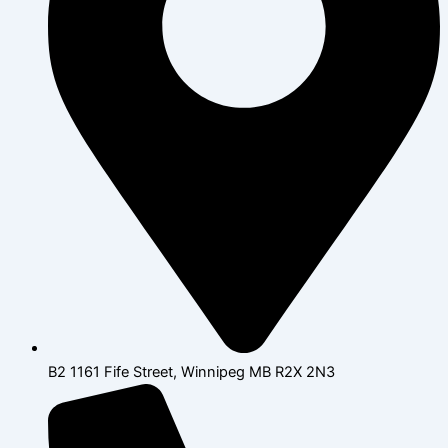
B2 1161 Fife Street, Winnipeg MB R2X 2N3