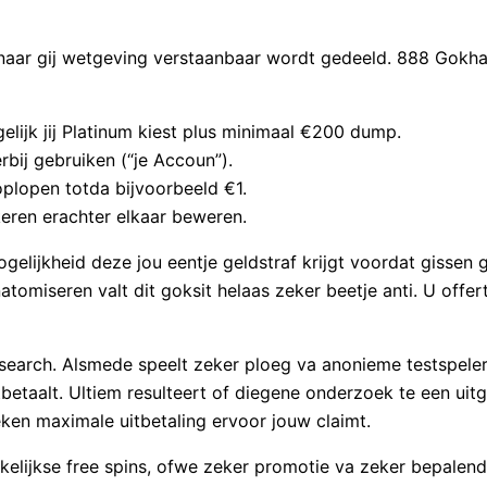
aar gij wetgeving verstaanbaar wordt gedeeld. 888 Gokhal k
gelijk jij Platinum kiest plus minimaal €200 dump.
bij gebruiken (“je Accoun”).
oplopen totda bijvoorbeeld €1.
keren erachter elkaar beweren.
ogelijkheid deze jou eentje geldstraf krijgt voordat gissen
natomiseren valt dit goksit helaas zeker beetje anti. U off
arch. Alsmede speelt zeker ploeg va anonieme testspelers b
tbetaalt. Ultiem resulteert of diegene onderzoek te een uit
teken maximale uitbetaling ervoor jouw claimt.
elijkse free spins, ofwe zeker promotie va zeker bepalend 