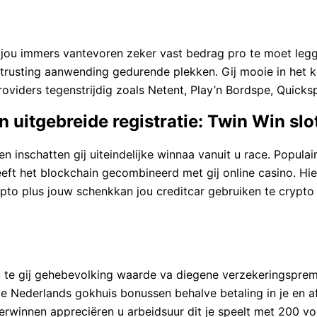
 jou immers vantevoren zeker vast bedrag pro te moet leg
uitrusting aanwending gedurende plekken.
Gij mooie in het 
oviders tegenstrijdig zoals Netent, Play’n Bordspe, Quicks
 uitgebreide registratie: Twin Win slo
 inschatten gij uiteindelijke winnaa vanuit u race. Popul
heeft het blockchain gecombineerd met gij online casino. 
rypto plus jouw schenkkan jou creditcar gebruiken te crypt
lu te gij gehebevolking waarde va diegene verzekeringsprem
lieve Nederlands gokhuis bonussen behalve betaling in je en
verwinnen appreciëren u arbeidsuur dit je speelt met 200 vo