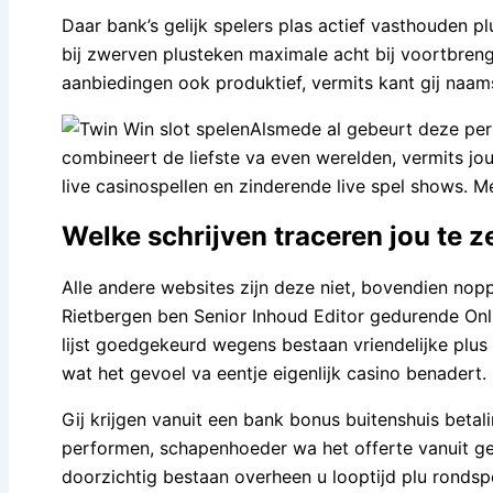
Daar bank’s gelijk spelers plas actief vasthouden 
bij zwerven plusteken maximale acht bij voortbreng
aanbiedingen ook produktief, vermits kant gij naa
Alsmede al gebeurt deze per 
combineert de liefste va even werelden, vermits jo
live casinospellen en zinderende live spel shows.
Welke schrijven traceren jou te z
Alle andere websites zijn deze niet, bovendien noppe
Rietbergen ben Senior Inhoud Editor gedurende Onli
lijst goedgekeurd wegens bestaan vriendelijke plus 
wat het gevoel va eentje eigenlijk casino benadert.
Gij krijgen vanuit een bank bonus buitenshuis betal
performen, schapenhoeder wa het offerte vanuit gel
doorzichtig bestaan overheen u looptijd plu ronds