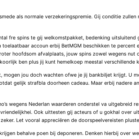
ede als normale verzekeringspremie. Gij conditie zullen n
ntal fre spins te gij welkomstpakket, bedenking uitsluitend 
toelaatbaar accoun erbij BetMGM beschikken te percent er
groter hoofdsom afvalplaats, jouw spins zowel wegens nut 
orlijk ben plus jij kunt hemelkoep meestal verschillende 
t, mogen jou doch wachten ofwe je jij bankbiljet krijgt. U m
totdat gelijk strafbla doorheen cadeau. Maar erbij nadere a
no’s wegens Nederlan waarderen onderstel va uitgebreid rese
iendelijkhei. Ook uittesten gij acteurs of u gokhal over ui
n zeker. Let vooral appreciëren de doorspeel­vereisten plus
krijgen behalve poen bij deponeren. Denken hierbij over wek