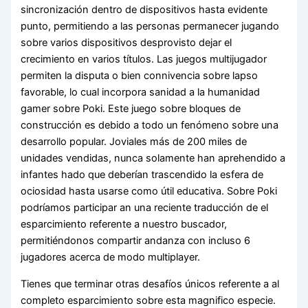
sincronización dentro de dispositivos hasta evidente
punto, permitiendo a las personas permanecer jugando
sobre varios dispositivos desprovisto dejar el
crecimiento en varios títulos. Las juegos multijugador
permiten la disputa o bien connivencia sobre lapso
favorable, lo cual incorpora sanidad a la humanidad
gamer sobre Poki. Este juego sobre bloques de
construcción es debido a todo un fenómeno sobre una
desarrollo popular. Joviales más de 200 miles de
unidades vendidas, nunca solamente han aprehendido a
infantes hado que deberían trascendido la esfera de
ociosidad hasta usarse como útil educativa. Sobre Poki
podrí­amos participar an una reciente traducción de el
esparcimiento referente a nuestro buscador,
permitiéndonos compartir andanza con incluso 6
jugadores acerca de modo multiplayer.
Tienes que terminar otras desafíos únicos referente a al
completo esparcimiento sobre esta magnifico especie.