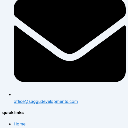
office@saggudevelopments.com
quick links
Home