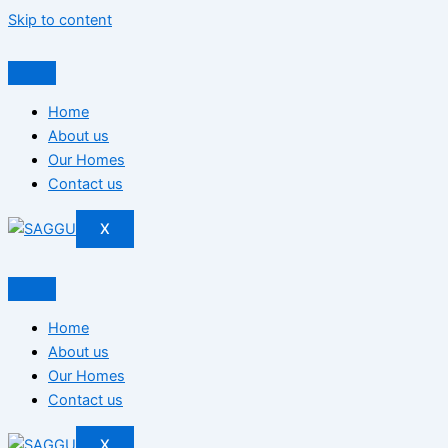
Skip to content
Home
About us
Our Homes
Contact us
X
Home
About us
Our Homes
Contact us
X