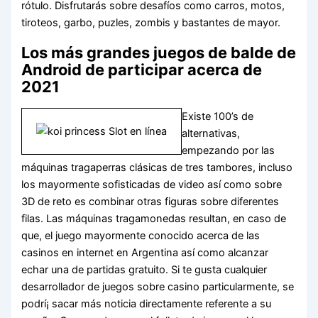
rótulo. Disfrutarás sobre desafíos como carros, motos,
tiroteos, garbo, puzles, zombis y bastantes de mayor.
Los más grandes juegos de balde de
Android de participar acerca de
2021
Existe 100’s de
alternativas,
empezando por las
máquinas tragaperras clásicas de tres tambores, incluso
los mayormente sofisticadas de video así­ como sobre
3D de reto es combinar otras figuras sobre diferentes
filas. Las máquinas tragamonedas resultan, en caso de
que, el juego mayormente conocido acerca de las
casinos en internet en Argentina así­ como alcanzar
echar una de partidas gratuito. Si te gusta cualquier
desarrollador de juegos sobre casino particularmente, se
podrí¡ sacar más noticia directamente referente a su