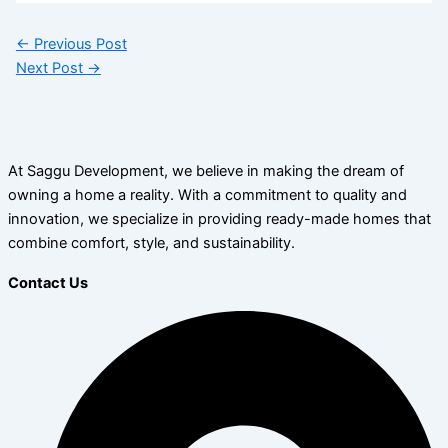
←
Previous Post
Next Post
→
At Saggu Development, we believe in making the dream of
owning a home a reality. With a commitment to quality and
innovation, we specialize in providing ready-made homes that
combine comfort, style, and sustainability.
Contact Us