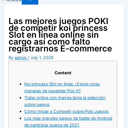
Las mejores juegos POKI
de competir koi princess
Slot en línea online sin
cargo así­ como falto
registrarnos E-commerce
By
admin
/
July 1, 2026
Content
Koi princess Slot en línea: ¿Existe otras
maneras de juguetear Pop It?
Tratar online con manga larga la selección
sobre juegos
Cómo Iniciar a Competir sobre Poki Juegos
Los más grandes juegos de balde de Android
de participar acerca de 2021