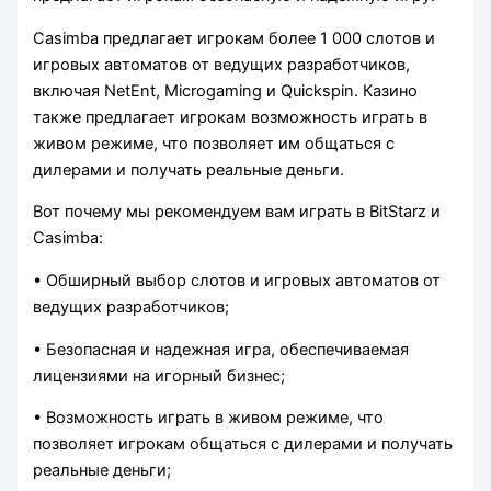
Casimba предлагает игрокам более 1 000 слотов и
игровых автоматов от ведущих разработчиков,
включая NetEnt, Microgaming и Quickspin. Казино
также предлагает игрокам возможность играть в
живом режиме, что позволяет им общаться с
дилерами и получать реальные деньги.
Вот почему мы рекомендуем вам играть в BitStarz и
Casimba:
• Обширный выбор слотов и игровых автоматов от
ведущих разработчиков;
• Безопасная и надежная игра, обеспечиваемая
лицензиями на игорный бизнес;
• Возможность играть в живом режиме, что
позволяет игрокам общаться с дилерами и получать
реальные деньги;