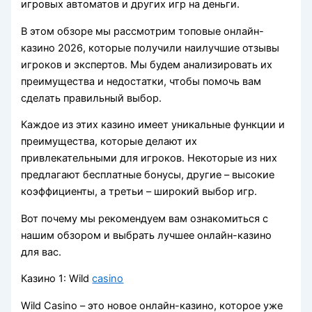
игровых автоматов и других игр на деньги.
В этом обзоре мы рассмотрим топовые онлайн-
казино 2026, которые получили наилучшие отзывы
игроков и экспертов. Мы будем анализировать их
преимущества и недостатки, чтобы помочь вам
сделать правильный выбор.
Каждое из этих казино имеет уникальные функции и
преимущества, которые делают их
привлекательными для игроков. Некоторые из них
предлагают бесплатные бонусы, другие – высокие
коэффициенты, а третьи – широкий выбор игр.
Вот почему мы рекомендуем вам ознакомиться с
нашим обзором и выбрать лучшее онлайн-казино
для вас.
Казино 1: Wild
casino
Wild Casino – это новое онлайн-казино, которое уже