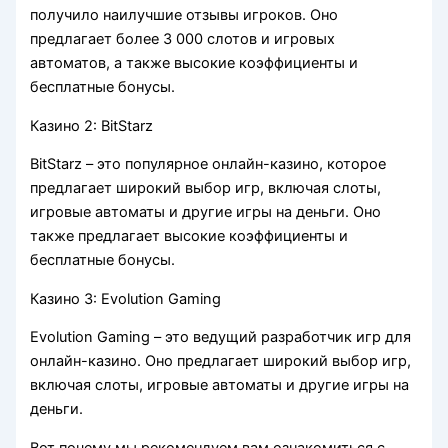
получило наилучшие отзывы игроков. Оно
предлагает более 3 000 слотов и игровых
автоматов, а также высокие коэффициенты и
бесплатные бонусы.
Казино 2: BitStarz
BitStarz – это популярное онлайн-казино, которое
предлагает широкий выбор игр, включая слоты,
игровые автоматы и другие игры на деньги. Оно
также предлагает высокие коэффициенты и
бесплатные бонусы.
Казино 3: Evolution Gaming
Evolution Gaming – это ведущий разработчик игр для
онлайн-казино. Оно предлагает широкий выбор игр,
включая слоты, игровые автоматы и другие игры на
деньги.
Вот почему мы рекомендуем вам ознакомиться с