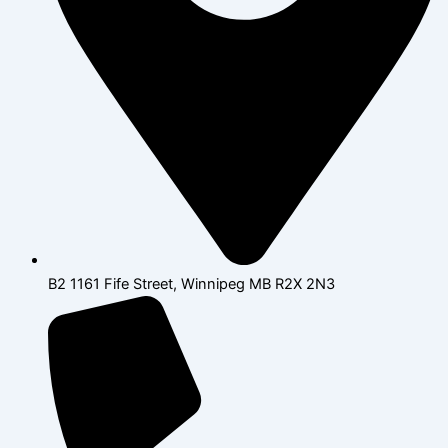
B2 1161 Fife Street, Winnipeg MB R2X 2N3