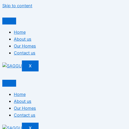
Skip to content
Home
About us
Our Homes
Contact us
X
Home
About us
Our Homes
Contact us
X