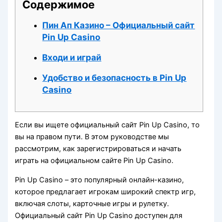
Содержимое
Пин Ап Казино – Официальный сайт
Pin Up Casino
Входи и играй
Удобство и безопасность в Pin Up
Casino
Если вы ищете официальный сайт Pin Up Casino, то
вы на правом пути. В этом руководстве мы
рассмотрим, как зарегистрироваться и начать
играть на официальном сайте Pin Up Casino.
Pin Up Casino – это популярный онлайн-казино,
которое предлагает игрокам широкий спектр игр,
включая слоты, карточные игры и рулетку.
Официальный сайт Pin Up Casino доступен для