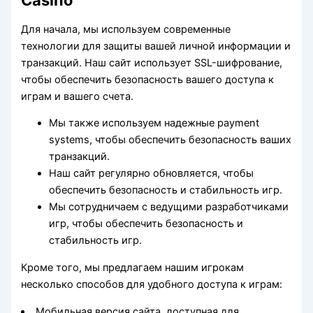
Для начала, мы используем современные
технологии для защиты вашей личной информации и
транзакций. Наш сайт использует SSL-шифрование,
чтобы обеспечить безопасность вашего доступа к
играм и вашего счета.
Мы также используем надежные payment
systems, чтобы обеспечить безопасность ваших
транзакций.
Наш сайт регулярно обновляется, чтобы
обеспечить безопасность и стабильность игр.
Мы сотрудничаем с ведущими разработчиками
игр, чтобы обеспечить безопасность и
стабильность игр.
Кроме того, мы предлагаем нашим игрокам
несколько способов для удобного доступа к играм:
Мобильная версия сайта, доступная для