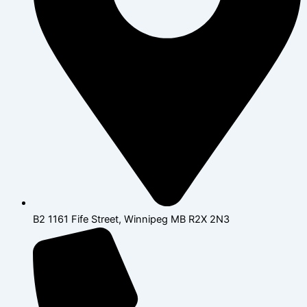
B2 1161 Fife Street, Winnipeg MB R2X 2N3