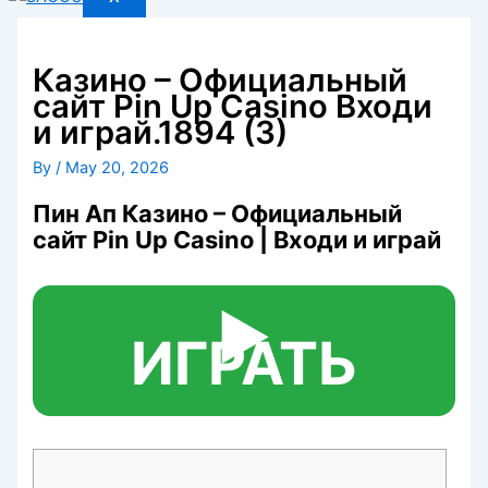
Казино – Официальный
сайт Pin Up Casino Входи
и играй.1894 (3)
By
/
May 20, 2026
Пин Ап Казино – Официальный
сайт Pin Up Casino | Входи и играй
▶️
ИГРАТЬ