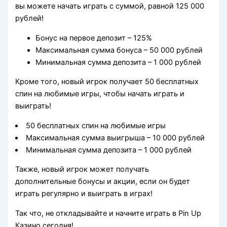
вы можете начать играть с суммой, равной 125 000
рублей!
Бонус на первое депозит – 125%
Максимальная сумма бонуса – 50 000 рублей
Минимальная сумма депозита – 1 000 рублей
Кроме того, новый игрок получает 50 бесплатных
спин на любимые игры, чтобы начать играть и
выиграть!
50 бесплатных спин на любимые игры
Максимальная сумма выигрыша – 10 000 рублей
Минимальная сумма депозита – 1 000 рублей
Также, новый игрок может получать
дополнительные бонусы и акции, если он будет
играть регулярно и выиграть в играх!
Так что, не откладывайте и начните играть в Pin Up
Казино сегодня!