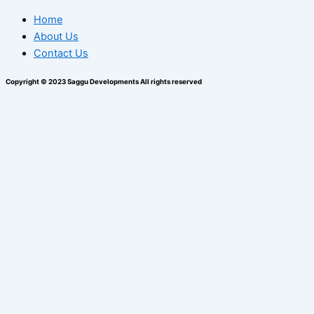
Home
About Us
Contact Us
Copyright © 2023 Saggu Developments All rights reserved