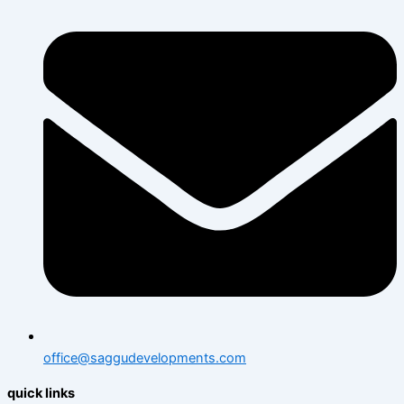
office@saggudevelopments.com
quick links