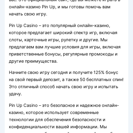
онлайн-казино Pin Up, и мы готовы помочь вам
начать свою игру.
Pin Up Casino – это популярный онлайн-казино,
которое предлагает широкий спектр игр, включая
слоты, карточные игры, рулетку и другие. Мы
предлагаем вам лучшие условия для игры, включая
приветственные бонусы, регулярные промокоды и
другие преимущества.
Начните свою игру сегодня и получите 125% бонус
на свой первый депозит, а также 50 бесплатных спин!
Это отличный способ начать свою игру и испытать
удачу.
Pin Up Casino – это безопасное и надежное онлайн-
казино, которое использует современные
технологии для обеспечения безопасности и
конфиденциальности вашей информации. Мы