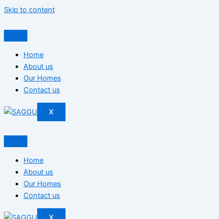
Skip to content
Home
About us
Our Homes
Contact us
X
Home
About us
Our Homes
Contact us
X