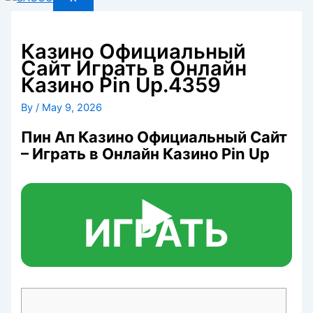
Казино Официальный
Сайт Играть в Онлайн
Казино Pin Up.4359
By
/
May 9, 2026
Пин Ап Казино Официальный Сайт
– Играть в Онлайн Казино Pin Up
▶️
ИГРАТЬ