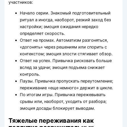
участников:
Начало серии. Знакомый подготовительный
ритуал а иногда, наоборот, резкий заход без
настройки; эмоция ожидания нередко
определяет скорость.
Ответ на промах. Автоматизм разгоняться,
«догонять» через решениям или спорить с
контекстом; эмоция злости стягивает обзор.
Ответ на успех. Привычка рисковать больше
вслед за удачи; эмоция подъема снижает
контроль.
Паузы. Привычка пропускать переутомление;
переживание «еще немного» держит в цикле.
По итогам игры. Привычка пережевывать
срывы или, наоборот, уходить от разбора;
эмоция досады блокирует выводам.
Тяжелые переживания как