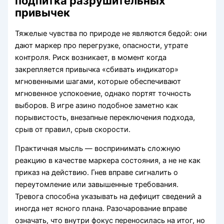
подпитка разрушительных
привычек
Тяжелые чувства по природе не являются бедой: они
дают маркер про перегрузке, опасности, утрате
контроля. Риск возникает, в момент когда
закрепляется привычка «сбивать индикатор»
мгновенными шагами, которые обеспечивают
мгновенное успокоение, однако портят точность
выборов. В игре азино подобное заметно как
порывистость, внезапные переключения подхода,
срыв от правил, срыв скорости.
Практичная мысль — воспринимать сложную
реакцию в качестве маркера состояния, а не не как
приказ на действию. Гнев вправе сигналить о
переутомление или завышенные требования.
Тревога способна указывать на дефицит сведений а
иногда нет ясного плана. Разочарование вправе
означать, что внутри фокус переносилась на итог, но