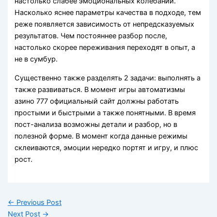
настолько слабее эмоциональных колебаний.
Насколько яснее параметры качества в подходе, тем
реже появляется зависимость от непредсказуемых
результатов. Чем постояннее разбор после,
настолько скорее переживания переходят в опыт, а
не в сумбур.
Существенно также разделять 2 задачи: выполнять а
также развиваться. В момент игры автоматизмы
азино 777 официальный сайт должны работать
простыми и быстрыми а также понятными. В время
пост-анализа возможны детали и разбор, но в
полезной форме. В момент когда данные режимы
склеиваются, эмоции нередко портят и игру, и плюс
рост.
←
Previous Post
Next Post
→