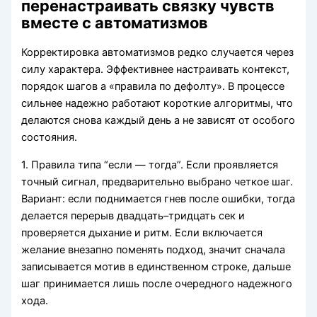
перенастраивать связку чувств
вместе с автоматизмов
Корректировка автоматизмов редко случается через
силу характера. Эффективнее настраивать контекст,
порядок шагов а «правила по дефолту». В процессе
сильнее надежно работают короткие алгоритмы, что
делаются снова каждый день а не зависят от особого
состояния.
1. Правила типа “если — тогда”. Если проявляется
точный сигнал, предварительно выбрано четкое шаг.
Вариант: если поднимается гнев после ошибки, тогда
делается перерыв двадцать–тридцать сек и
проверяется дыхание и ритм. Если включается
желание внезапно поменять подход, значит сначала
записывается мотив в единственном строке, дальше
шаг принимается лишь после очередного надежного
хода.