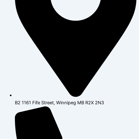
B2 1161 Fife Street, Winnipeg MB R2X 2N3