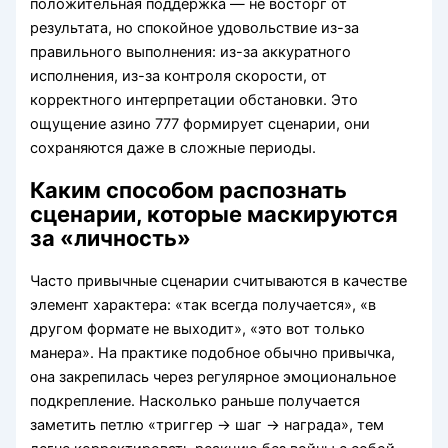
положительная поддержка — не восторг от
результата, но спокойное удовольствие из-за
правильного выполнения: из-за аккуратного
исполнения, из-за контроля скорости, от
корректного интерпретации обстановки. Это
ощущение азино 777 формирует сценарии, они
сохраняются даже в сложные периоды.
Каким способом распознать
сценарии, которые маскируются
за «личность»
Часто привычные сценарии считываются в качестве
элемент характера: «так всегда получается», «в
другом формате не выходит», «это вот только
манера». На практике подобное обычно привычка,
она закрепилась через регулярное эмоциональное
подкрепление. Насколько раньше получается
заметить петлю «триггер → шаг → награда», тем