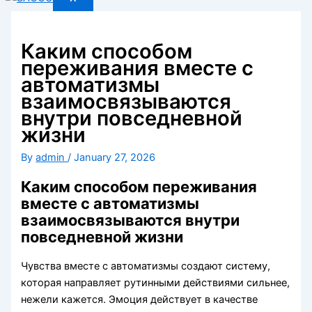
Каким способом
переживания вместе с
автоматизмы
взаимосвязываются
внутри повседневной
жизни
By
admin
/
January 27, 2026
Каким способом переживания
вместе с автоматизмы
взаимосвязываются внутри
повседневной жизни
Чувства вместе с автоматизмы создают систему,
которая направляет рутинными действиями сильнее,
нежели кажется. Эмоция действует в качестве