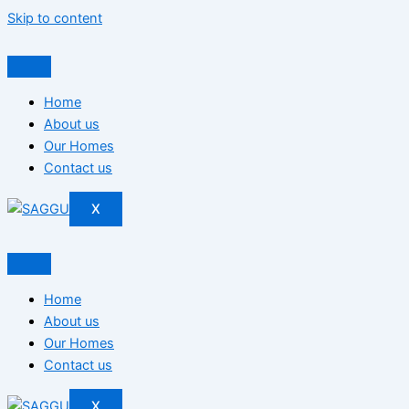
Skip to content
Home
About us
Our Homes
Contact us
X
Home
About us
Our Homes
Contact us
X