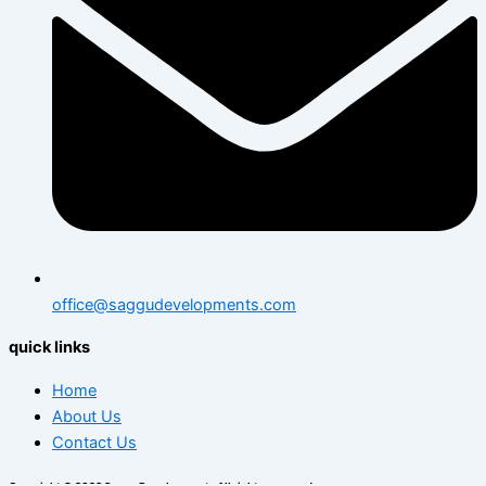
office@saggudevelopments.com
quick links
Home
About Us
Contact Us