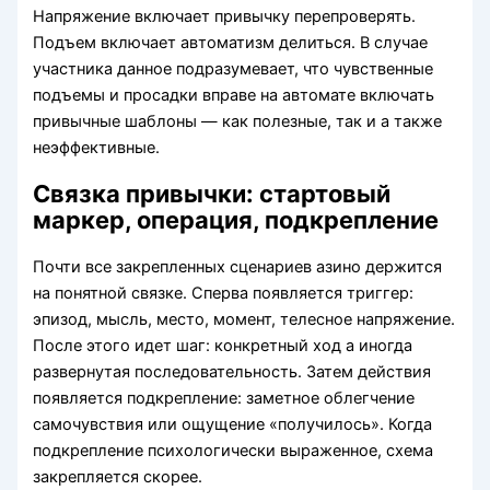
Напряжение включает привычку перепроверять.
Подъем включает автоматизм делиться. В случае
участника данное подразумевает, что чувственные
подъемы и просадки вправе на автомате включать
привычные шаблоны — как полезные, так и а также
неэффективные.
Связка привычки: стартовый
маркер, операция, подкрепление
Почти все закрепленных сценариев азино держится
на понятной связке. Сперва появляется триггер:
эпизод, мысль, место, момент, телесное напряжение.
После этого идет шаг: конкретный ход а иногда
развернутая последовательность. Затем действия
появляется подкрепление: заметное облегчение
самочувствия или ощущение «получилось». Когда
подкрепление психологически выраженное, схема
закрепляется скорее.