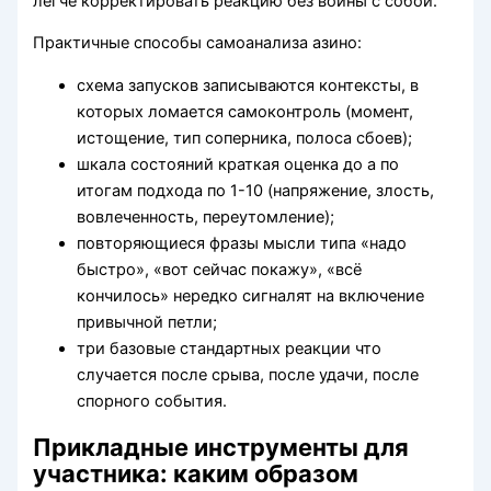
легче корректировать реакцию без войны с собой.
Практичные способы самоанализа азино:
схема запусков записываются контексты, в
которых ломается самоконтроль (момент,
истощение, тип соперника, полоса сбоев);
шкала состояний краткая оценка до а по
итогам подхода по 1-10 (напряжение, злость,
вовлеченность, переутомление);
повторяющиеся фразы мысли типа «надо
быстро», «вот сейчас покажу», «всё
кончилось» нередко сигналят на включение
привычной петли;
три базовые стандартных реакции что
случается после срыва, после удачи, после
спорного события.
Прикладные инструменты для
участника: каким образом