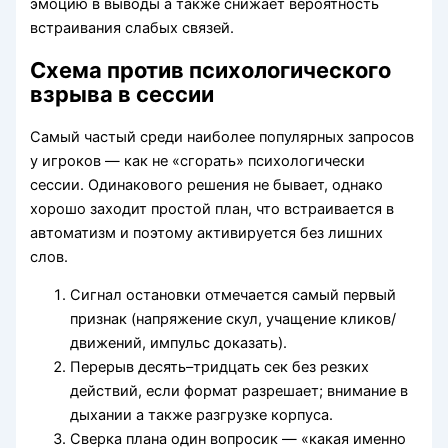
эмоцию в выводы а также снижает вероятность
встраивания слабых связей.
Схема против психологического
взрыва в сессии
Самый частый среди наиболее популярных запросов
у игроков — как не «сгорать» психологически
сессии. Одинакового решения не бывает, однако
хорошо заходит простой план, что встраивается в
автоматизм и поэтому активируется без лишних
слов.
Сигнал остановки отмечается самый первый
признак (напряжение скул, учащение кликов/
движений, импульс доказать).
Перерыв десять–тридцать сек без резких
действий, если формат разрешает; внимание в
дыхании а также разгрузке корпуса.
Сверка плана один вопросик — «какая именно