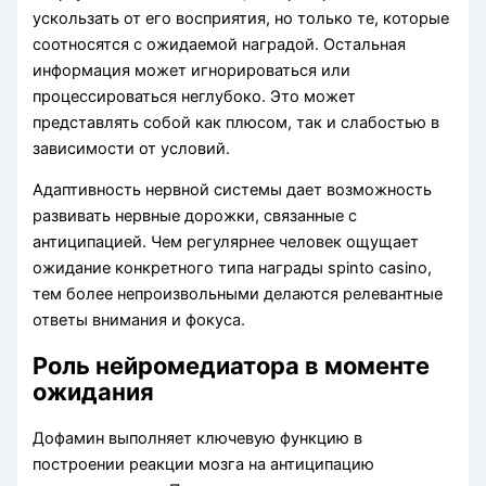
ускользать от его восприятия, но только те, которые
соотносятся с ожидаемой наградой. Остальная
информация может игнорироваться или
процессироваться неглубоко. Это может
представлять собой как плюсом, так и слабостью в
зависимости от условий.
Адаптивность нервной системы дает возможность
развивать нервные дорожки, связанные с
антиципацией. Чем регулярнее человек ощущает
ожидание конкретного типа награды spinto casino,
тем более непроизвольными делаются релевантные
ответы внимания и фокуса.
Роль нейромедиатора в моменте
ожидания
Дофамин выполняет ключевую функцию в
построении реакции мозга на антиципацию