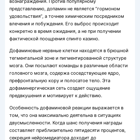
вознаграждения. Против популярному
представлению, допамин не является “гормоном
удовольствия”, а точнее химическим посредником
влечения и побуждения. Его выброс происходит
конкретно в время ожидания, а не при получении
фактической поощрения спинто казино.
Дофаминовые нервные клетки находятся в брюшной
тегментальной зоне и пигментированной структуре
мозга. Они посылают команды в различные области
головного мозга, содержа соседствующее ядро,
префронтальную кору и полосатое тело. Эта
дофаминергическая сеть создает ощущение
предвкушения и мотивирует к действию.
Особенность дофаминовой реакции выражается в
том, что она максимально деятельна в ситуациях
двусмысленности. Когда шанс получения награды
составляет приблизительно пятидесяти процентов,
секреция нейромедиатора доходит до