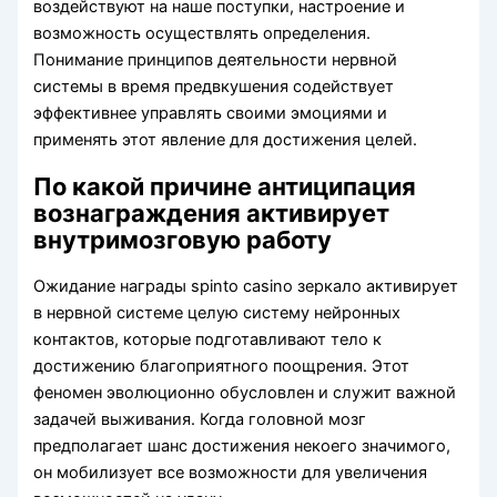
воздействуют на наше поступки, настроение и
возможность осуществлять определения.
Понимание принципов деятельности нервной
системы в время предвкушения содействует
эффективнее управлять своими эмоциями и
применять этот явление для достижения целей.
По какой причине антиципация
вознаграждения активирует
внутримозговую работу
Ожидание награды spinto casino зеркало активирует
в нервной системе целую систему нейронных
контактов, которые подготавливают тело к
достижению благоприятного поощрения. Этот
феномен эволюционно обусловлен и служит важной
задачей выживания. Когда головной мозг
предполагает шанс достижения некоего значимого,
он мобилизует все возможности для увеличения