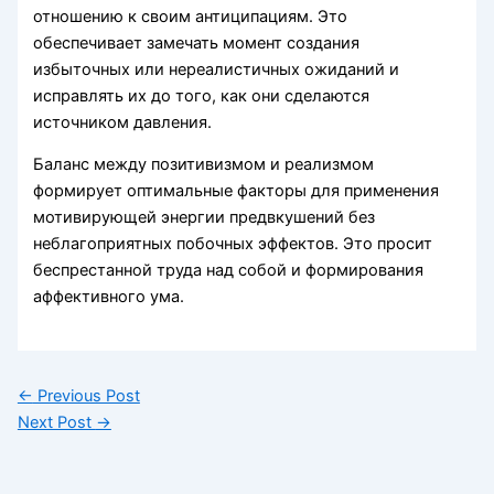
отношению к своим антиципациям. Это
обеспечивает замечать момент создания
избыточных или нереалистичных ожиданий и
исправлять их до того, как они сделаются
источником давления.
Баланс между позитивизмом и реализмом
формирует оптимальные факторы для применения
мотивирующей энергии предвкушений без
неблагоприятных побочных эффектов. Это просит
беспрестанной труда над собой и формирования
аффективного ума.
←
Previous Post
Next Post
→