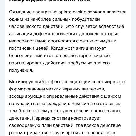
Ожидание поощрения spinto casino зеркало является
одним из наиболее сильных побудителей
человеческого действий. Это случается вследствие
активации дофаминергических дорожек, которые
непосредственно соотносятся с сетью стимула и
постановки целей. Когда мозг антиципирует
благоприятный итог, он рефлекторно начинает
прогнозировать действия, требуемые для его
получения.
Мотивирующий эффект антиципации ассоциирован с
формированием четких нервных паттернов,
ассоциирующих определенные действия с шансом
получения вознаграждения. Чем сильнее эта связь,
тем больше стимул к осуществлению подходящих
действий. Нервная система конструирует
своеобразную план действий, где всякое действие
рассматривается с точки зрения его вероятного