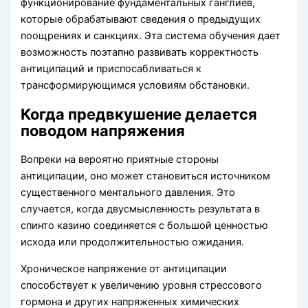
функционирование фундаментальных ганглиев,
которые обрабатывают сведения о предыдущих
поощрениях и санкциях. Эта система обучения дает
возможность поэтапно развивать корректность
антиципаций и приспосабливаться к
трансформирующимся условиям обстановки.
Когда предвкушение делается
поводом напряжения
Вопреки на вероятно приятные стороны
антиципации, оно может становиться источником
существенного ментального давления. Это
случается, когда двусмысленность результата в
спинто казино соединяется с большой ценностью
исхода или продолжительностью ожидания.
Хроническое напряжение от антиципации
способствует к увеличению уровня стрессового
гормона и других напряженных химических