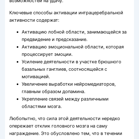
возможностей на удачу.
Ключевые способы активации интрацеребральной
активности содержат:
Активацию лобной области, занимающейся за
предвидение и предсказание.
Активацию эмоциональной области, которая
процессирует эмоции.
Усиление деятельности в участке брюшного
базальных ганглиев, соотносящейся с
мотивацией.
Увеличение выработки нейромедиаторов,
главным образом допамина.
Укрепление связей между различными
областями мозга.
Любопытно, что сила этой деятельности нередко
опережает отклик головного мозга на саму
награждение. Это обусловлено тем, что в течении