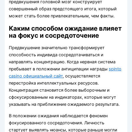
предвкушения головной мозг конструирует
совершенный образ предстоящего итога, который
может стать более привлекательным, чем факты.
Каким способом ожидание влияет
на фокус и сосредоточение
Предвкушение значительно трансформирует
способность индивида сосредотачиваться и
направлять концентрацию. Когда нервная система
пребывает в положении антиципации награды
spinto
casino официальный сайт
, осуществляется
перестройка интеллектуальных ресурсов.
Концентрация становится более выборочным и
сфокусированным на индикаторах, которые могут
указывать на приближение ожидаемого результата.
В положении ожидания наблюдается феномен
фокусированного сосредоточения. Личность
стартует выявлять нюансы, которые раньше могли