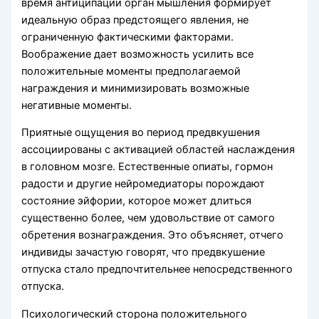
время антиципации орган мышления формирует
идеальную образ предстоящего явления, не
ограниченную фактическими факторами.
Воображение дает возможность усилить все
положительные моменты предполагаемой
награждения и минимизировать возможные
негативные моменты.
Приятные ощущения во период предвкушения
ассоциированы с активацией областей наслаждения
в головном мозге. Естественные опиаты, гормон
радости и другие нейромедиаторы порождают
состояние эйфории, которое может длиться
существенно более, чем удовольствие от самого
обретения вознаграждения. Это объясняет, отчего
индивиды зачастую говорят, что предвкушение
отпуска стало предпочтительнее непосредственного
отпуска.
Психологический сторона положительного