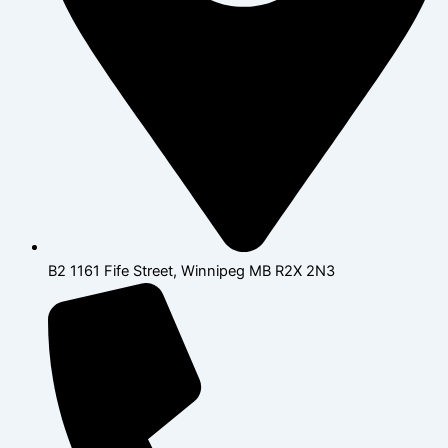
B2 1161 Fife Street, Winnipeg MB R2X 2N3