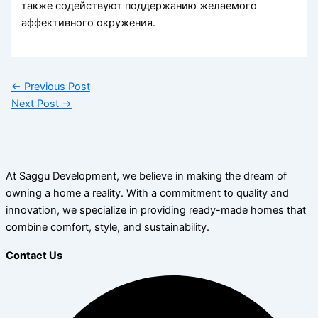
также содействуют поддержанию желаемого
аффективного окружения.
←
Previous Post
Next Post
→
At Saggu Development, we believe in making the dream of
owning a home a reality. With a commitment to quality and
innovation, we specialize in providing ready-made homes that
combine comfort, style, and sustainability.
Contact Us