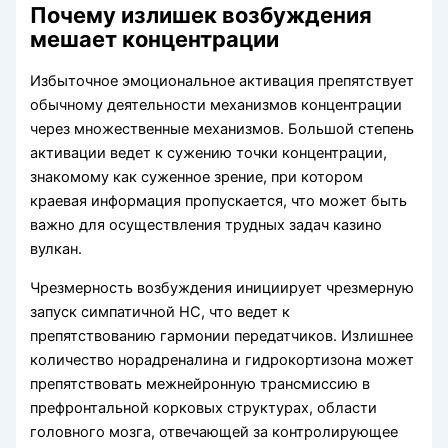
Почему излишек возбуждения
мешает концентрации
Избыточное эмоциональное активация препятствует
обычному деятельности механизмов концентрации
через множественные механизмов. Большой степень
активации ведет к сужению точки концентрации,
знакомому как суженное зрение, при котором
краевая информация пропускается, что может быть
важно для осуществления трудных задач казино
вулкан.
Чрезмерность возбуждения инициирует чрезмерную
запуск симпатичной НС, что ведет к
препятствованию гармонии передатчиков. Излишнее
количество норадреналина и гидрокортизона может
препятствовать межнейронную трансмиссию в
префронтальной корковых структурах, области
головного мозга, отвечающей за контролирующее