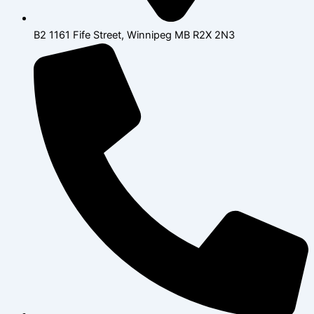
B2 1161 Fife Street, Winnipeg MB R2X 2N3