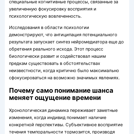
специальные когнитивные процессы, связанные за
увеличенную фокусировку восприятия и
психологическую вовлеченность.
Исследования в области психологии
демонстрируют, что антиципация потенциального
результата запускает синтез нейромедиатора еще до
обретения реального исхода. Этот процесс
биологически развит и содействовал нашим
предкам существовать в обстоятельствах
неизвестности, когда критично было максимально
сфокусироваться на возможно значимых явлениях.
Почему само понимание шанса
меняет ощущение времени
Хронологическая динамика переживает заметные
изменения, когда индивид понимает наличие
конкретной перспективы. Субъективное восприятие
течения темпоральности тормозится, производя