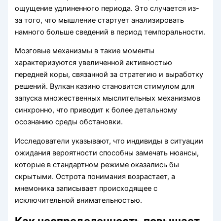
ощущение удлиненного периода. Это случается из-
за того, что мышление стартует анализировать
намного больше сведений в период темпоральности.
Мозговые механизмы в такие моменты
характеризуются увеличенной активностью
передней коры, связанной за стратегию и выработку
решений. Вулкан казино становится стимулом для
запуска множественных мыслительных механизмов
синхронно, что приводит к более детальному
осознанию среды обстановки.
Исследователи указывают, что индивиды в ситуации
ожидания вероятности способны замечать нюансы,
которые в стандартном режиме оказались бы
скрытыми. Острота понимания возрастает, а
мнемоника записывает происходящее с
исключительной внимательностью.
Как неопределенность повышает