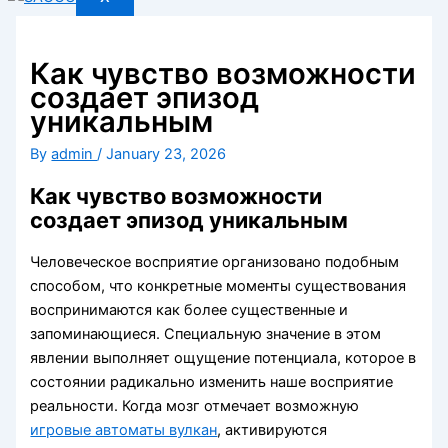
Как чувство возможности
создает эпизод
уникальным
By
admin
/
January 23, 2026
Как чувство возможности
создает эпизод уникальным
Человеческое восприятие организовано подобным
способом, что конкретные моменты существования
воспринимаются как более существенные и
запоминающиеся. Специальную значение в этом
явлении выполняет ощущение потенциала, которое в
состоянии радикально изменить наше восприятие
реальности. Когда мозг отмечает возможную
игровые автоматы вулкан
, активируются