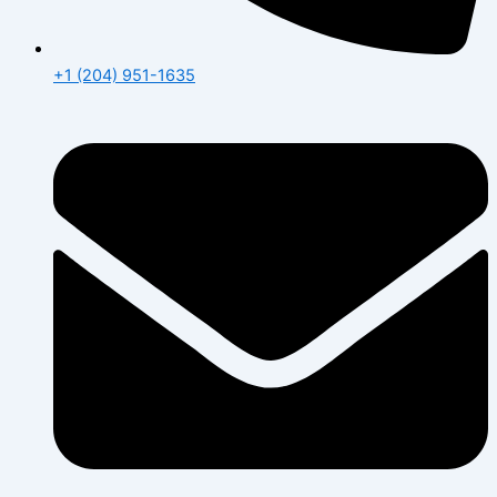
+1 (204) 951-1635