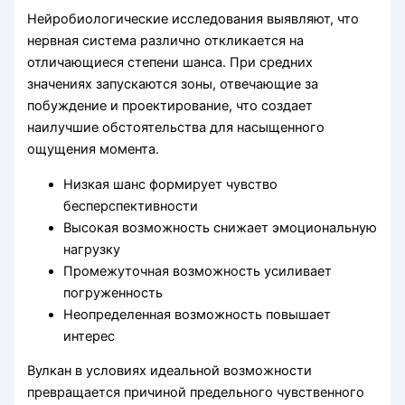
Нейробиологические исследования выявляют, что
нервная система различно откликается на
отличающиеся степени шанса. При средних
значениях запускаются зоны, отвечающие за
побуждение и проектирование, что создает
наилучшие обстоятельства для насыщенного
ощущения момента.
Низкая шанс формирует чувство
бесперспективности
Высокая возможность снижает эмоциональную
нагрузку
Промежуточная возможность усиливает
погруженность
Неопределенная возможность повышает
интерес
Вулкан в условиях идеальной возможности
превращается причиной предельного чувственного