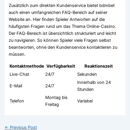
Zusätzlich zum direkten Kundenservice bietet bdmbet
auch einen umfangreichen FAQ-Bereich auf seiner
Website an. Hier finden Spieler Antworten auf die
häufigsten Fragen rund um das Thema Online-Casino.
Der FAQ-Bereich ist übersichtlich strukturiert und leicht
zu navigieren. So können Spieler viele Fragen selbst
beantworten, ohne den Kundenservice kontaktieren zu
müssen.
Kontaktmethode
Verfügbarkeit
Reaktionszeit
Live-Chat
24/7
Sekunden
Innerhalb von 24
E-Mail
24/7
Stunden
Montag bis
Telefon
Variabel
Freitag
←
Previous Post