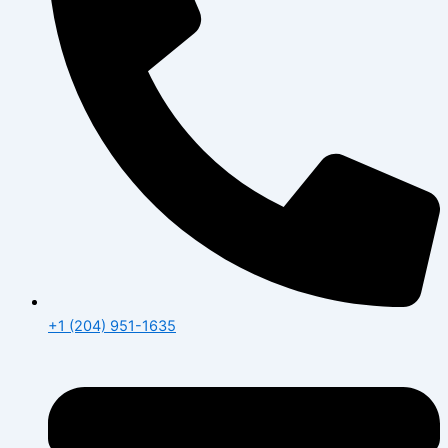
+1 (204) 951-1635