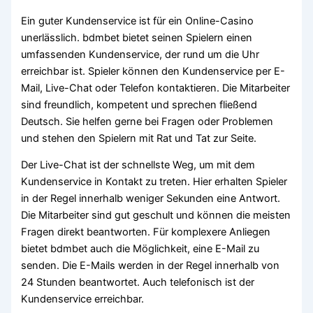
Ein guter Kundenservice ist für ein Online-Casino
unerlässlich. bdmbet bietet seinen Spielern einen
umfassenden Kundenservice, der rund um die Uhr
erreichbar ist. Spieler können den Kundenservice per E-
Mail, Live-Chat oder Telefon kontaktieren. Die Mitarbeiter
sind freundlich, kompetent und sprechen fließend
Deutsch. Sie helfen gerne bei Fragen oder Problemen
und stehen den Spielern mit Rat und Tat zur Seite.
Der Live-Chat ist der schnellste Weg, um mit dem
Kundenservice in Kontakt zu treten. Hier erhalten Spieler
in der Regel innerhalb weniger Sekunden eine Antwort.
Die Mitarbeiter sind gut geschult und können die meisten
Fragen direkt beantworten. Für komplexere Anliegen
bietet bdmbet auch die Möglichkeit, eine E-Mail zu
senden. Die E-Mails werden in der Regel innerhalb von
24 Stunden beantwortet. Auch telefonisch ist der
Kundenservice erreichbar.