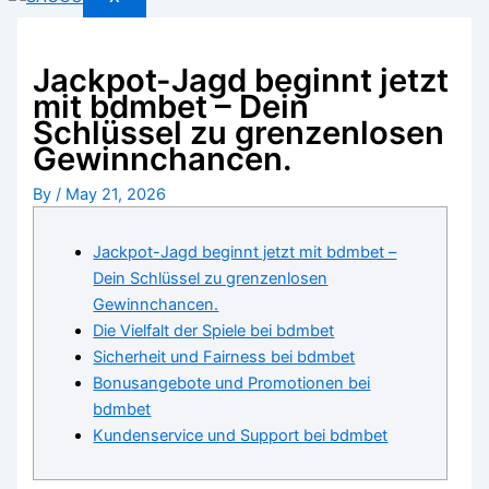
Jackpot-Jagd beginnt jetzt
mit bdmbet – Dein
Schlüssel zu grenzenlosen
Gewinnchancen.
By
/
May 21, 2026
Jackpot-Jagd beginnt jetzt mit bdmbet –
Dein Schlüssel zu grenzenlosen
Gewinnchancen.
Die Vielfalt der Spiele bei bdmbet
Sicherheit und Fairness bei bdmbet
Bonusangebote und Promotionen bei
bdmbet
Kundenservice und Support bei bdmbet