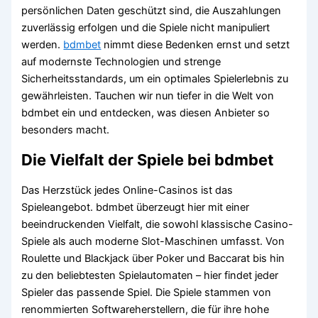
persönlichen Daten geschützt sind, die Auszahlungen
zuverlässig erfolgen und die Spiele nicht manipuliert
werden.
bdmbet
nimmt diese Bedenken ernst und setzt
auf modernste Technologien und strenge
Sicherheitsstandards, um ein optimales Spielerlebnis zu
gewährleisten. Tauchen wir nun tiefer in die Welt von
bdmbet ein und entdecken, was diesen Anbieter so
besonders macht.
Die Vielfalt der Spiele bei bdmbet
Das Herzstück jedes Online-Casinos ist das
Spieleangebot. bdmbet überzeugt hier mit einer
beeindruckenden Vielfalt, die sowohl klassische Casino-
Spiele als auch moderne Slot-Maschinen umfasst. Von
Roulette und Blackjack über Poker und Baccarat bis hin
zu den beliebtesten Spielautomaten – hier findet jeder
Spieler das passende Spiel. Die Spiele stammen von
renommierten Softwareherstellern, die für ihre hohe