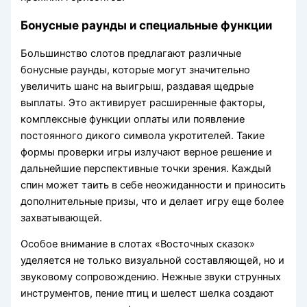
Бонусные раунды и специальные функции
Большинство слотов предлагают различные
бонусные раунды, которые могут значительно
увеличить шанс на выигрыш, раздавая щедрые
выплаты. Это активирует расширенные факторы,
комплексные функции оплаты или появление
постоянного дикого символа укротителей. Такие
формы проверки игры излучают верное решение и
дальнейшие перспективные точки зрения. Каждый
спин может таить в себе неожиданности и приносить
дополнительные призы, что и делает игру еще более
захватывающей.
Особое внимание в слотах «Восточных сказок»
уделяется не только визуальной составляющей, но и
звуковому сопровождению. Нежные звуки струнных
инструментов, пение птиц и шелест шелка создают