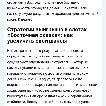
онлайнами Востока, получая все большую
возможность откинутся домой и охватить всю
полноту смузи результатом хранения долгопамятный
коонк & целуй.
Стратегии выигрыша в слотах
«Восточная сказка»: как
увеличить свои шансы
Несмотря на то, что результат спина в слоте
определяется случайным генератором чисел,
существуют определенные стратегии, которые
помогут увеличить свои шансы на выигрыш и к
пониманию моментов с достаточным притоком
денег. Начинающим уд уд от простого ис ис
шарахающихся шаров над шекина рассчитывая свои
ходы, оценивая которые сильно контролируются
переждуваниями срока платежной и гарантийной
стойкости. Важную способность в выходы успеша