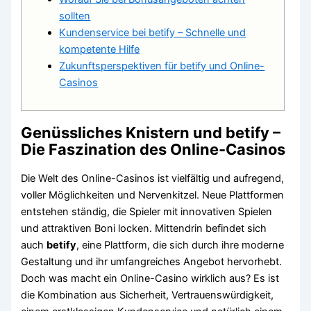
sollten
Kundenservice bei betify – Schnelle und
kompetente Hilfe
Zukunftsperspektiven für betify und Online-
Casinos
Genüssliches Knistern und betify –
Die Faszination des Online-Casinos
Die Welt des Online-Casinos ist vielfältig und aufregend,
voller Möglichkeiten und Nervenkitzel. Neue Plattformen
entstehen ständig, die Spieler mit innovativen Spielen
und attraktiven Boni locken. Mittendrin befindet sich
auch
betify
, eine Plattform, die sich durch ihre moderne
Gestaltung und ihr umfangreiches Angebot hervorhebt.
Doch was macht ein Online-Casino wirklich aus? Es ist
die Kombination aus Sicherheit, Vertrauenswürdigkeit,