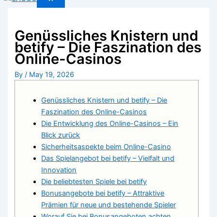
Genüssliches Knistern und
betify – Die Faszination des
Online-Casinos
By
/
May 19, 2026
Genüssliches Knistern und betify – Die
Faszination des Online-Casinos
Die Entwicklung des Online-Casinos – Ein
Blick zurück
Sicherheitsaspekte beim Online-Casino
Das Spielangebot bei betify – Vielfalt und
Innovation
Die beliebtesten Spiele bei betify
Bonusangebote bei betify – Attraktive
Prämien für neue und bestehende Spieler
Worauf Sie bei Bonusangeboten achten