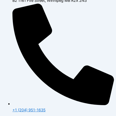
B2 1161 Fife Street, Winnipeg MB R2X 2N3
+1 (204) 951-1635