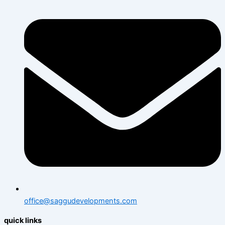
office@saggudevelopments.com
quick links