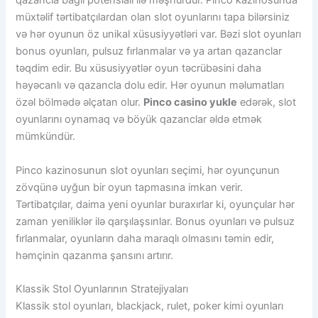
qazancla bağlı potensialı ilə məşhurdur. Pinco kazinosunda
müxtəlif tərtibatçılardan olan slot oyunlarını tapa bilərsiniz
və hər oyunun öz unikal xüsusiyyətləri var. Bəzi slot oyunları
bonus oyunları, pulsuz fırlanmalar və ya artan qazanclar
təqdim edir. Bu xüsusiyyətlər oyun təcrübəsini daha
həyəcanlı və qazancla dolu edir. Hər oyunun məlumatları
özəl bölmədə əlçatan olur.
Pinco casino yukle
edərək, slot
oyunlarını oynamaq və böyük qazanclar əldə etmək
mümkündür.
Pinco kazinosunun slot oyunları seçimi, hər oyunçunun
zövqünə uyğun bir oyun tapmasına imkan verir.
Tərtibatçılar, daima yeni oyunlar buraxırlar ki, oyunçular hər
zaman yeniliklər ilə qarşılaşsınlar. Bonus oyunları və pulsuz
fırlanmalar, oyunların daha maraqlı olmasını təmin edir,
həmçinin qazanma şansını artırır.
Klassik Stol Oyunlarının Stratejiyaları
Klassik stol oyunları, blackjack, rulet, poker kimi oyunları