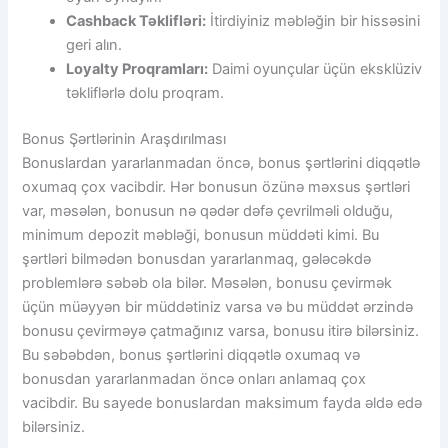
Cashback Təklifləri:
İtirdiyiniz məbləğin bir hissəsini
geri alın.
Loyalty Proqramları:
Daimi oyunçular üçün eksklüziv
təkliflərlə dolu proqram.
Bonus Şərtlərinin Araşdırılması
Bonuslardan yararlanmadan öncə, bonus şərtlərini diqqətlə
oxumaq çox vacibdir. Hər bonusun özünə məxsus şərtləri
var, məsələn, bonusun nə qədər dəfə çevrilməli olduğu,
minimum depozit məbləği, bonusun müddəti kimi. Bu
şərtləri bilmədən bonusdan yararlanmaq, gələcəkdə
problemlərə səbəb ola bilər. Məsələn, bonusu çevirmək
üçün müəyyən bir müddətiniz varsa və bu müddət ərzində
bonusu çevirməyə çatmağınız varsa, bonusu itirə bilərsiniz.
Bu səbəbdən, bonus şərtlərini diqqətlə oxumaq və
bonusdan yararlanmadan öncə onları anlamaq çox
vacibdir. Bu sayede bonuslardan maksimum fayda əldə edə
bilərsiniz.