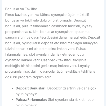
Bonuslar və Təkliflər
Pinco kazino, yeni və köhnə oyunçular üçün müxtəlif
bonuslar və təkliflərlə dolu bir platformadır. Depozit
bonusları, pulsuz fırlanmalar, cashback təklifləri, loyalty
proqramları və s. kimi bonuslar oyunçuların qazanma
şansını artırır və oyun təcrübəsini daha maraqlı edir. Depozit
bonusları, oyunçuların depozit etdikləri məbləğin müəyyən
faizini bonus kimi əldə etməsinə imkan verir. Pulsuz
fırlanmalar isə, slot oyunlarında risk etmədən oyun
oynamaq imkanı verir. Cashback təklifləri, itirdiyiniz
məbləğin bir hissəsini geri almaq imkanı verir. Loyalty
proqramları isə, daimi oyunçular üçün eksklüziv təkliflərlə
dolu bir proqram təqdim edir.
Depozit Bonusları:
Depozitinizi artırın və daha çox
oyun oynayın.
Pulsuz Fırlanmalar:
Slot oyunlarında risk etmədən
oyun oynayın.