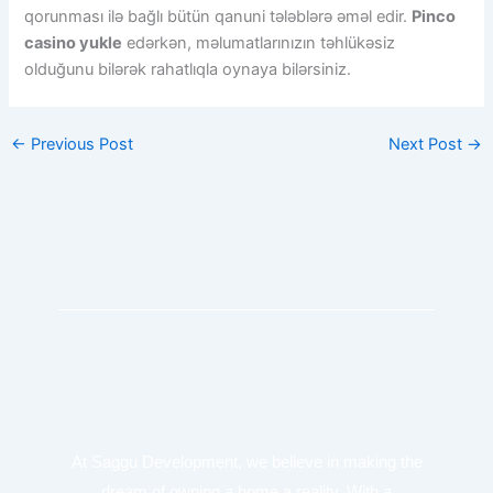
qorunması ilə bağlı bütün qanuni tələblərə əməl edir.
Pinco
casino yukle
edərkən, məlumatlarınızın təhlükəsiz
olduğunu bilərək rahatlıqla oynaya bilərsiniz.
←
Previous Post
Next Post
→
At Saggu Development, we believe in making the
dream of owning a home a reality. With a