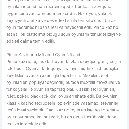
oyunlarından idman mərcinə qədər hər kəsin zövqünə
uyğun bir oyun tapmaq mümkündür. Hər oyun, yüksək
keyfiyyətli qrafika və səs effektləri ilə təmsil olunur, bu da
oyun təcrübəsini daha real və həyəcanlı edir. Pinco kazino,
lisanslı bir platforma olduğu üçün oyunların təhlükəsizliyi və
ədaləti daima təmin edilir.
Pinco Kazinoda Mövcud Oyun Növləri
Pinco kazinosu, müxtəlif oyun tərzlərinə uyğun geniş seçim
təklif edir. Oyunlar kateqoriyalara ayrılmışdır ki, istifadəçilər
sevdikləri oyunları asanlıqla tapa bilsin. Məsələn, slot
oyunları ən populyar seçimdir, burada müxtəlif mövzular və
funksiyalar ilə oyunları tapmaq olar. Klassik stol oyunları,
rulet, poker, blackjack kimi oyunları əhatə edir. Bu oyunlar,
klassik kazino təcrübəsini öz evinizdə yaşamaq istəyənlər
üçün ideal seçimdir. Canlı kazino oyunları isə, real dilerlərlə
oyun oynamaq imkanı verir, bu da oyun təcrübəsini daha
real və interaktiv edir.