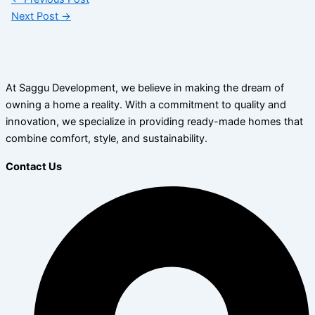
Next Post
→
At Saggu Development, we believe in making the dream of
owning a home a reality. With a commitment to quality and
innovation, we specialize in providing ready-made homes that
combine comfort, style, and sustainability.
Contact Us