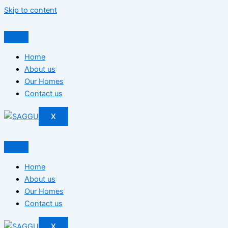
Skip to content
Home
About us
Our Homes
Contact us
X
Home
About us
Our Homes
Contact us
X