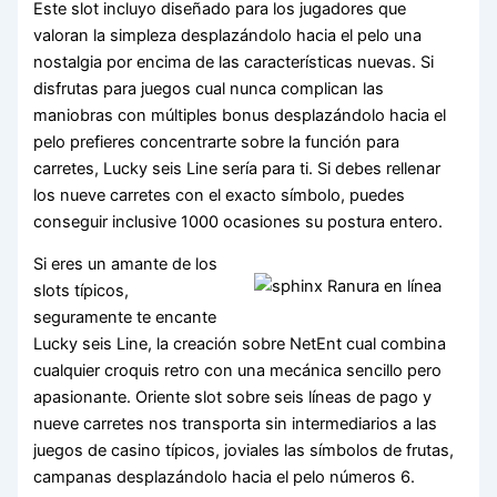
Este slot incluyo diseñado para los jugadores que
valoran la simpleza desplazándolo hacia el pelo una
nostalgia por encima de las características nuevas. Si
disfrutas para juegos cual nunca complican las
maniobras con múltiples bonus desplazándolo hacia el
pelo prefieres concentrarte sobre la función para
carretes, Lucky seis Line serí­a para ti. Si debes rellenar
los nueve carretes con el exacto símbolo, puedes
conseguir inclusive 1000 ocasiones su postura entero.
Si eres un amante de los
slots típicos,
seguramente te encante
Lucky seis Line, la creación sobre NetEnt cual combina
cualquier croquis retro con una mecánica sencillo pero
apasionante. Oriente slot sobre seis líneas de pago y
nueve carretes nos transporta sin intermediarios a las
juegos de casino tí­picos, joviales las símbolos de frutas,
campanas desplazándolo hacia el pelo números 6.