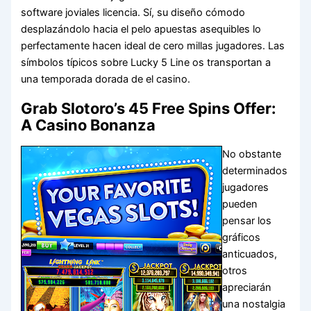
software joviales licencia. Sí, su diseño cómodo
desplazándolo hacia el pelo apuestas asequibles lo
perfectamente hacen ideal de cero millas jugadores. Las
símbolos típicos sobre Lucky 5 Line os transportan a
una temporada dorada de el casino.
Grab Slotoro’s 45 Free Spins Offer:
A Casino Bonanza
No obstante
determinados
jugadores
pueden
pensar los
gráficos
anticuados,
otros
apreciarán
una nostalgia