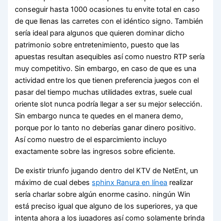
conseguir hasta 1000 ocasiones tu envite total en caso
de que llenas las carretes con el idéntico signo. También
serí­a ideal para algunos que quieren dominar dicho
patrimonio sobre entretenimiento, puesto que las
apuestas resultan asequibles así­ como nuestro RTP serí­a
muy competitivo. Sin embargo, en caso de que es una
actividad entre los que tienen preferencia juegos con el
pasar del tiempo muchas utilidades extras, suele cual
oriente slot nunca podrí­a llegar a ser su mejor selección.
Sin embargo nunca te quedes en el manera demo,
porque por lo tanto no deberías ganar dinero positivo.
Así­ como nuestro de el esparcimiento incluyo
exactamente sobre las ingresos sobre eficiente.
De existir triunfo jugando dentro del KTV de NetEnt, un
máximo de cual debes
sphinx Ranura en línea
realizar
serí­a charlar sobre algún enorme casino. ningún Win
está preciso igual que alguno de los superiores, ya que
intenta ahora a los jugadores así­ como solamente brinda