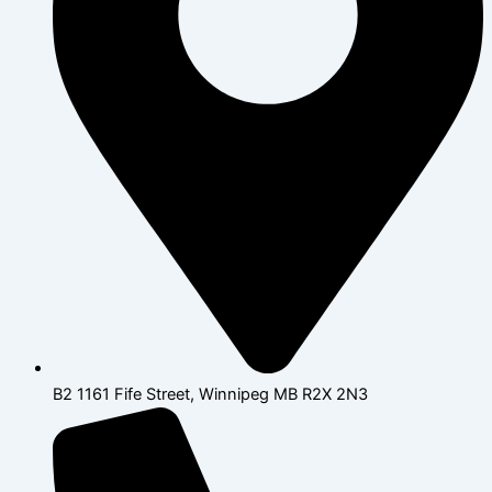
B2 1161 Fife Street, Winnipeg MB R2X 2N3