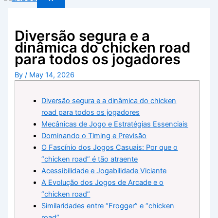
Diversão segura e a
dinâmica do chicken road
para todos os jogadores
By
/
May 14, 2026
Diversão segura e a dinâmica do chicken
road para todos os jogadores
Mecânicas de Jogo e Estratégias Essenciais
Dominando o Timing e Previsão
O Fascínio dos Jogos Casuais: Por que o
“chicken road” é tão atraente
Acessibilidade e Jogabilidade Viciante
A Evolução dos Jogos de Arcade e o
“chicken road”
Similaridades entre “Frogger” e “chicken
road”