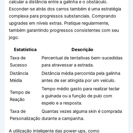
calcular a distância entre a galinha e o obstáculo.
Esconder-se atrás dos carros também é uma estratégia
complexa para progressos substanciais. Comprando
upgrades em níveis extras. Pratique regularmente,
também garantindo progressos consistentes com seu
jogo.
Estatística
Descrição
Taxa de
Percentual de tentativas bem-sucedidas
Sucesso
para atravessar a estrada.
Distância
Distância média percorrida pela galinha
Média
antes de ser atingida por um veículo.
Tempo médio gasto para realizar teclar
Tempo de
a guinada ou a função de pulo com
Reação
espelo e a resposta.
Taxa de
Quantas vezes alguma skin é comprada
Personalização
durante a campanha.
A utilização inteligente das power-ups, como