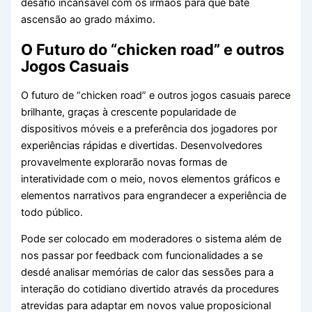
desafio incansável com os irmãos para que bate
ascensão ao grado máximo.
O Futuro do “chicken road” e outros
Jogos Casuais
O futuro de “chicken road” e outros jogos casuais parece
brilhante, graças à crescente popularidade de
dispositivos móveis e a preferência dos jogadores por
experiências rápidas e divertidas. Desenvolvedores
provavelmente explorarão novas formas de
interatividade com o meio, novos elementos gráficos e
elementos narrativos para engrandecer a experiência de
todo público.
Pode ser colocado em moderadores o sistema além de
nos passar por feedback com funcionalidades a se
desdé analisar memórias de calor das sessões para a
interação do cotidiano divertido através da procedures
atrevidas para adaptar em novos value proposicional