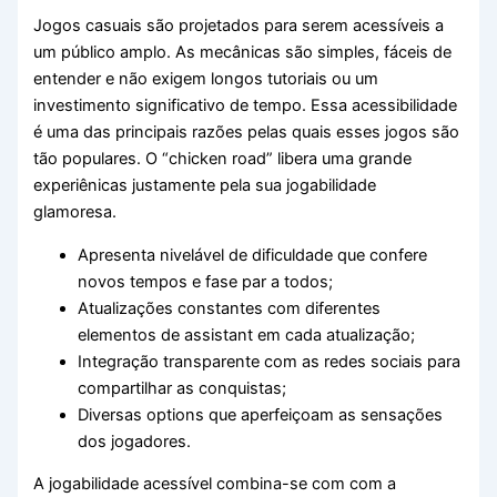
Jogos casuais são projetados para serem acessíveis a
um público amplo. As mecânicas são simples, fáceis de
entender e não exigem longos tutoriais ou um
investimento significativo de tempo. Essa acessibilidade
é uma das principais razões pelas quais esses jogos são
tão populares. O “chicken road” libera uma grande
experiênicas justamente pela sua jogabilidade
glamoresa.
Apresenta nivelável de dificuldade que confere
novos tempos e fase par a todos;
Atualizações constantes com diferentes
elementos de assistant em cada atualização;
Integração transparente com as redes sociais para
compartilhar as conquistas;
Diversas options que aperfeiçoam as sensações
dos jogadores.
A jogabilidade acessível combina-se com com a