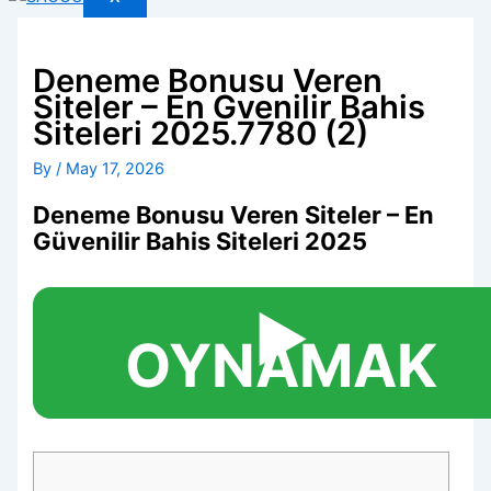
Deneme Bonusu Veren
Siteler – En Gvenilir Bahis
Siteleri 2025.7780 (2)
By
/
May 17, 2026
Deneme Bonusu Veren Siteler – En
Güvenilir Bahis Siteleri 2025
▶️
OYNAMAK