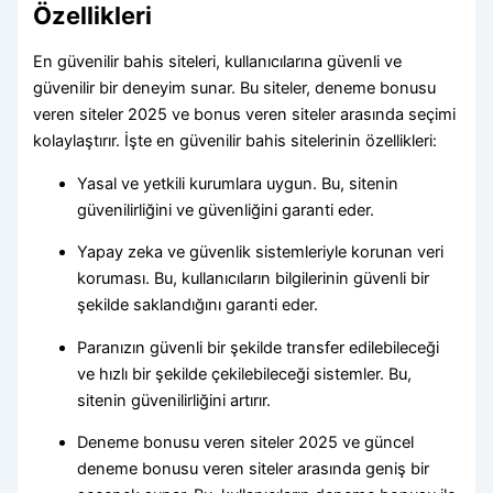
Özellikleri
En güvenilir bahis siteleri, kullanıcılarına güvenli ve
güvenilir bir deneyim sunar. Bu siteler, deneme bonusu
veren siteler 2025 ve bonus veren siteler arasında seçimi
kolaylaştırır. İşte en güvenilir bahis sitelerinin özellikleri:
Yasal ve yetkili kurumlara uygun. Bu, sitenin
güvenilirliğini ve güvenliğini garanti eder.
Yapay zeka ve güvenlik sistemleriyle korunan veri
koruması. Bu, kullanıcıların bilgilerinin güvenli bir
şekilde saklandığını garanti eder.
Paranızın güvenli bir şekilde transfer edilebileceği
ve hızlı bir şekilde çekilebileceği sistemler. Bu,
sitenin güvenilirliğini artırır.
Deneme bonusu veren siteler 2025 ve güncel
deneme bonusu veren siteler arasında geniş bir