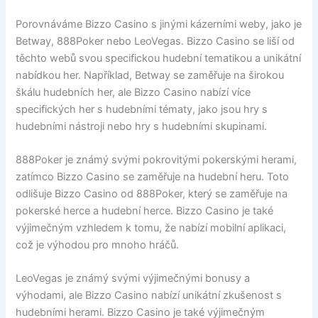
Porovnáváme Bizzo Casino s jinými kázerními weby, jako je
Betway, 888Poker nebo LeoVegas. Bizzo Casino se liší od
těchto webů svou specifickou hudební tematikou a unikátní
nabídkou her. Například, Betway se zaměřuje na širokou
škálu hudebních her, ale Bizzo Casino nabízí více
specifických her s hudebními tématy, jako jsou hry s
hudebními nástroji nebo hry s hudebními skupinami.
888Poker je známý svými pokrovitými pokerskými herami,
zatímco Bizzo Casino se zaměřuje na hudební heru. Toto
odlišuje Bizzo Casino od 888Poker, který se zaměřuje na
pokerské herce a hudební herce. Bizzo Casino je také
výjimečným vzhledem k tomu, že nabízí mobilní aplikaci,
což je výhodou pro mnoho hráčů.
LeoVegas je známý svými výjimečnými bonusy a
výhodami, ale Bizzo Casino nabízí unikátní zkušenost s
hudebními herami. Bizzo Casino je také výjimečným