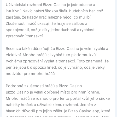
Uživatelské rozhraní Bizzo Casino je jednoduché a
intuitivní. Navíc nabízí širokou škálu hudebních her, což
zajišťuje, že každý hráč nalezne něco, co mu líbí.
Zkušenosti hráčů ukazují, že hraje se zálibou a
spokojeností, což je díky jednoduchosti a rychlosti
zpracování transakcí.
Recenze také zdůrazňují, že Bizzo Casino je velmi rychlé a
efektivní. Mnoho hráčů si vybírá tuto platformu kvůli
rychlému zpracování výplat a transakcí. Toto znamená, že
peníze jsou k dispozici hned, co je vyhráno, což je velký
motivátor pro mnoho hráčů.
Podrobné zkušenosti hráčů s Bizzo Casino
Bizzo Casino je velmi oblíbené místo pro hraní online.
Mnoho hráčů se rozhodlo pro tento portál kvůli jeho široké
nabídky hraček a uživatelskému rozhraní. Jedním z
hlavních důvodů pro jejich zálibu je Bizzo Casino app, která