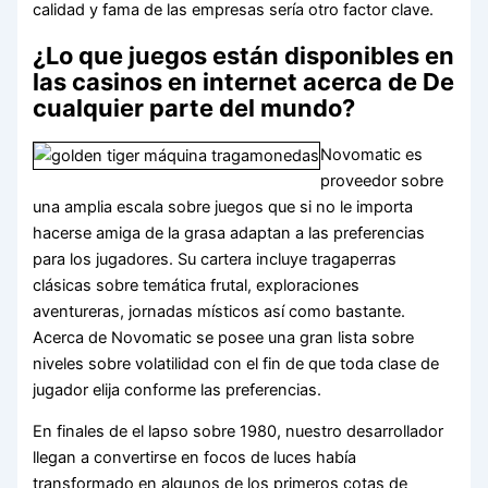
calidad y fama de las empresas serí­a otro factor clave.
¿Lo que juegos están disponibles en
las casinos en internet acerca de De
cualquier parte del mundo?
Novomatic es
proveedor sobre
una amplia escala sobre juegos que si no le importa
hacerse amiga de la grasa adaptan a las preferencias
para los jugadores. Su cartera incluye tragaperras
clásicas sobre temática frutal, exploraciones
aventureras, jornadas místicos así­ como bastante.
Acerca de Novomatic se posee una gran lista sobre
niveles sobre volatilidad con el fin de que toda clase de
jugador elija conforme las preferencias.
En finales de el lapso sobre 1980, nuestro desarrollador
llegan a convertirse en focos de luces había
transformado en algunos de los primeros cotas de