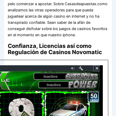
pelo comenzar a apostar. Sobre Casasdeapuestas.como
analizamos las otras operadores para que pueda
juguetear acerca de algún casino en internet y no ha
transpirado confiable. Sean saber de la afán de
conseguir disfrutar sobre los juegos de casinos favoritos
en el momento en que nuestro iphone.
Confianza, Licencias así­ como
Regulación de Casinos Novomatic