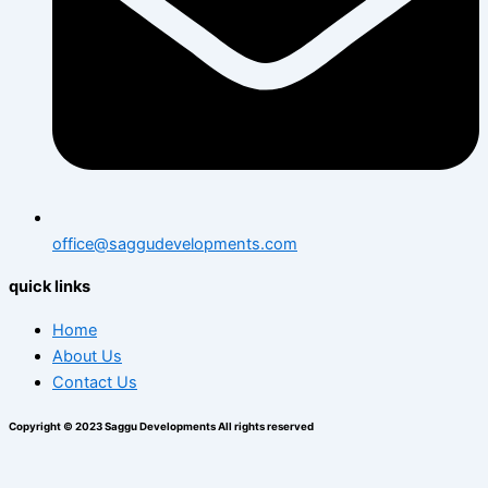
office@saggudevelopments.com
quick links
Home
About Us
Contact Us
Copyright © 2023 Saggu Developments All rights reserved