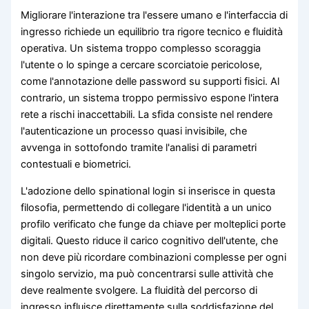
Migliorare l'interazione tra l'essere umano e l'interfaccia di
ingresso richiede un equilibrio tra rigore tecnico e fluidità
operativa. Un sistema troppo complesso scoraggia
l'utente o lo spinge a cercare scorciatoie pericolose,
come l'annotazione delle password su supporti fisici. Al
contrario, un sistema troppo permissivo espone l'intera
rete a rischi inaccettabili. La sfida consiste nel rendere
l'autenticazione un processo quasi invisibile, che
avvenga in sottofondo tramite l'analisi di parametri
contestuali e biometrici.
L'adozione dello spinational login si inserisce in questa
filosofia, permettendo di collegare l'identità a un unico
profilo verificato che funge da chiave per molteplici porte
digitali. Questo riduce il carico cognitivo dell'utente, che
non deve più ricordare combinazioni complesse per ogni
singolo servizio, ma può concentrarsi sulle attività che
deve realmente svolgere. La fluidità del percorso di
ingresso influisce direttamente sulla soddisfazione del