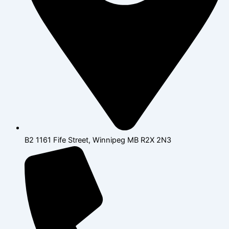
B2 1161 Fife Street, Winnipeg MB R2X 2N3