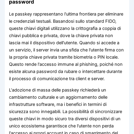
password
Le passkey rappresentano l'ultima frontiera per eliminare
le credenziali testuali. Basandosi sullo standard FIDO,
queste chiavi digitali utilizzano la crittografia a coppia di
chiavi pubblica e privata, dove la chiave privata non
lascia mai il dispositivo dell'utente. Quando si accede a
un servizio, il server invia una sfida che l'utente firma con
la propria chiave privata tramite biometria o PIN locale.
Questo rende l'accesso immune al phishing, poiché non
esiste alcuna password da rubare o intercettare durante
il processo di comunicazione tra client e server.
L'adozione di massa delle passkey richiederà un
cambiamento culturale e un aggiornamento delle
infrastrutture software, ma i benefici in termini di
sicurezza sono innegabili. La possibilità di sincronizzare
queste chiavi in modo sicuro tra diversi dispositivi di un
unico ecosistema garantisce che l'utente non perda
l'accesso ai propri account in caso di smarrimento del